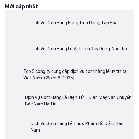
Mới cập nhật
Dịch Vụ Gom Hàng Hàng Tiêu Dùng, Tạp Hóa
Dịch Vụ Gom Hàng Lẻ Vật Liệu Xây Dựng, Nội Thất
Top 5 công ty cung cấp dịch vụ gom hàng lẻ uy tín tại
Việt Nam [Cập nhật 2025]
Dịch Vụ Gom Hàng Lẻ Điện Tử – Điện Máy Vận Chuyển
Bắc Nam Uy Tín
Dịch Vụ Gom Hàng Lẻ Thực Phẩm Đồ Uống Bắc
Nam