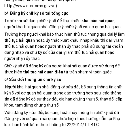
http://www.customs.gov.vn)
b/ Đăng ký chữ ký số tại tổng cục
Trước khi sử dụng chữ ký số để thực hiện
khai báo hải quan
,
người khai hải quan phải đăng ký chữ ký số với cơ quan hải quan.
Trường hợp người khai báo thực hiện thủ tục thông qua đại lý
làm
thủ tục hải quan
hoặc ủy thác xuất khẩu, nhập khẩu thì đại lý làm
thủ tục hải quan hoặc người nhận ủy thác phải sử dụng tài khoản
đăng nhập và chữ ký số của đại lý làm thủ tục hải quan hoặc
người nhận ủy thác
Chữ ký số đã đăng ký của người khai hải quan được sử dụng để
thực hiện
thủ tục hải quan điện tử
trên phạm vi toàn quốc
c/ Sửa đổi thông tin chữ ký số
Người khai hải quan phải đăng ký sửa đổi, bổ sung thông tin chữ
ký số với cơ quan hải quan trong các trường hợp sau: các thông
tin đã đăng ký có sự thay đổi, gia hạn chứng thư số, thay đổi cặp
khóa, tạm dừng chứng thư số.
Việc đăng ký, sửa đổi, bổ sung hoặc hủy thông tin chữ ký số đã
đăng ký với cơ quan hải quan thực hiện theo hướng dẫn tại Phụ
lục I ban hành kèm theo Thông tư 22/2014/TT-BTC