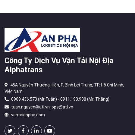
Công Ty Dịch Vụ Vận Tải Nội Địa
Alphatrans
45A Nguyễn Thượng Hiền, P. Bình Lợi Trung, TP. Hồ Chí Minh,
Việt Nam.
0909.436.570 (Mr Tuấn) - 0911.190.938 (Mr. Thắng)
tuan.nguyen@atl.vn, ops@atl.vn
vantaianpha.com