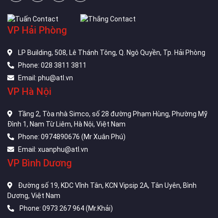
VP Hải Phòng
LP Building, 508, Lê Thánh Tông, Q. Ngô Quyền, Tp. Hải Phòng
Phone: 028 3811 3811
Email: phu@atl.vn
VP Hà Nội
Tầng 2, Tòa nhà Simco, số 28 đường Phạm Hùng, Phường Mỹ
Đình 1, Nam Từ Liêm, Hà Nội, Việt Nam
Phone: 0974890676 (Mr Xuân Phú)
Email: xuanphu@atl.vn
VP Bình Dương
Đường số 19, KDC Vĩnh Tân, KCN Vipsip 2A, Tân Uyên, Bình
Dương, Việt Nam
Phone: 0973 267 964 (Mr.Khải)