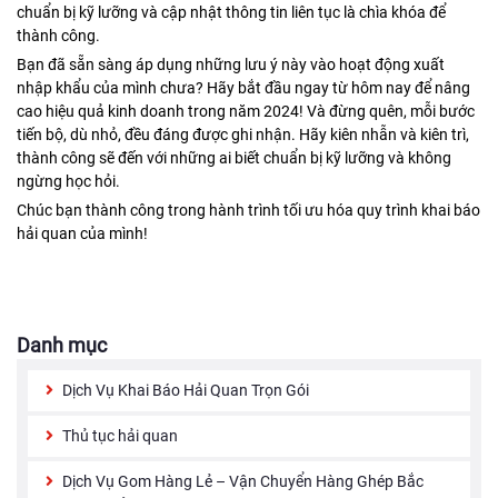
chuẩn bị kỹ lưỡng và cập nhật thông tin liên tục là chìa khóa để
thành công.
Bạn đã sẵn sàng áp dụng những lưu ý này vào hoạt động xuất
nhập khẩu của mình chưa? Hãy bắt đầu ngay từ hôm nay để nâng
cao hiệu quả kinh doanh trong năm 2024! Và đừng quên, mỗi bước
tiến bộ, dù nhỏ, đều đáng được ghi nhận. Hãy kiên nhẫn và kiên trì,
thành công sẽ đến với những ai biết chuẩn bị kỹ lưỡng và không
ngừng học hỏi.
Chúc bạn thành công trong hành trình tối ưu hóa quy trình khai báo
hải quan của mình!
Danh mục
Dịch Vụ Khai Báo Hải Quan Trọn Gói
Thủ tục hải quan
Dịch Vụ Gom Hàng Lẻ – Vận Chuyển Hàng Ghép Bắc