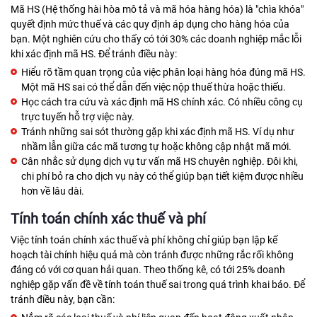
Mã HS (Hệ thống hài hòa mô tả và mã hóa hàng hóa) là "chìa khóa"
quyết định mức thuế và các quy định áp dụng cho hàng hóa của
bạn. Một nghiên cứu cho thấy có tới 30% các doanh nghiệp mắc lỗi
khi xác định mã HS. Để tránh điều này:
Hiểu rõ tầm quan trọng của việc phân loại hàng hóa đúng mã HS.
Một mã HS sai có thể dẫn đến việc nộp thuế thừa hoặc thiếu.
Học cách tra cứu và xác định mã HS chính xác. Có nhiều công cụ
trực tuyến hỗ trợ việc này.
Tránh những sai sót thường gặp khi xác định mã HS. Ví dụ như
nhầm lẫn giữa các mã tương tự hoặc không cập nhật mã mới.
Cân nhắc sử dụng dịch vụ tư vấn mã HS chuyên nghiệp. Đôi khi,
chi phí bỏ ra cho dịch vụ này có thể giúp bạn tiết kiệm được nhiều
hơn về lâu dài.
Tính toán chính xác thuế và phí
Việc tính toán chính xác thuế và phí không chỉ giúp bạn lập kế
hoạch tài chính hiệu quả mà còn tránh được những rắc rối không
đáng có với cơ quan hải quan. Theo thống kê, có tới 25% doanh
nghiệp gặp vấn đề về tính toán thuế sai trong quá trình khai báo. Để
tránh điều này, bạn cần: