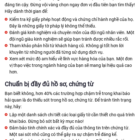
đáng tin cậy. Đừng vội vàng chọn ngay đơn vị đầu tiên bạn tìm thấy!
Hãy dành thời gian để:
Kiểm tra kỹ giấy phép hoạt động và chứng chỉ hành nghề của họ.
Đây là những giấy tờ pháp lý không thể thiếu.
Đánh giá kinh nghiệm và chuyên môn của đội ngũ nhân viên. Một
đội ngũ giàu kinh nghiệm sẽ giúp bạn tránh được nhiều rắc rối.
Tham khảo phản hồi từ khách hàng cũ. Không gì tốt hơn lời
khuyên từ những người đã từng sử dụng dịch vụ.
Xem xét mức độ am hiểu về lĩnh vực hàng hóa của bạn. Một đơn
vị thạo việc trong ngành hàng của bạn sẽ mang lại hiệu quả cao
hơn.
Chuẩn bị đầy đủ hồ sơ, chứng từ
Bạn biết không, hơn 40% các trường hợp chậm trễ trong khai báo
hải quan là do thiếu sót trong hồ sơ, chứng từ. Để tránh tình trạng
này, hãy:
Lập một danh sách chi tiết các loại giấy tờ cần thiết cho quá trình
khai báo. Đừng bỏ sót bất kỳ mục nào!
Đảm bảo tính chính xác và đầy đủ của thông tin trên chứng từ.
Một sai sót nhỏ cũng có thể gây ra sự chậm trễ đáng kể.