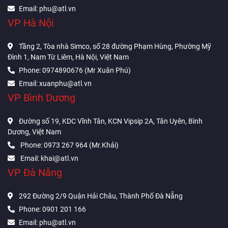
Email: phu@atl.vn
VP Hà Nội
Tầng 2, Tòa nhà Simco, số 28 đường Phạm Hùng, Phường Mỹ
Đình 1, Nam Từ Liêm, Hà Nội, Việt Nam
Phone: 0974890676 (Mr Xuân Phú)
Email: xuanphu@atl.vn
VP Bình Dương
Đường số 19, KDC Vĩnh Tân, KCN Vipsip 2A, Tân Uyên, Bình
Dương, Việt Nam
Phone: 0973 267 964 (Mr.Khải)
Email: khai@atl.vn
VP Đà Nẵng
292 Đường 2/9 Quận Hải Châu, Thành Phố Đà Nẵng
Phone: 0901 201 166
Email: phu@atl.vn