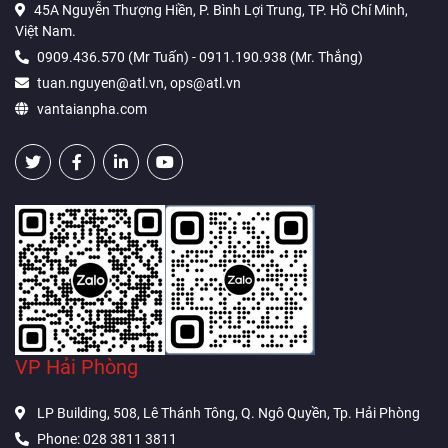
45A Nguyễn Thượng Hiền, P. Bình Lợi Trung, TP. Hồ Chí Minh,
Việt Nam.
0909.436.570 (Mr Tuấn) - 0911.190.938 (Mr. Thắng)
tuan.nguyen@atl.vn, ops@atl.vn
vantaianpha.com
VP Hải Phòng
LP Building, 508, Lê Thánh Tông, Q. Ngô Quyền, Tp. Hải Phòng
Phone: 028 3811 3811