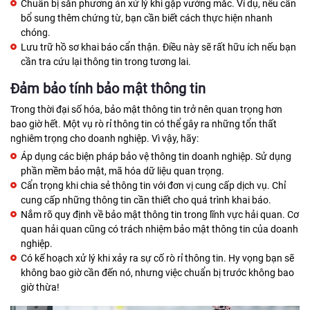
Chuẩn bị sẵn phương án xử lý khi gặp vướng mắc. Ví dụ, nếu cần
bổ sung thêm chứng từ, bạn cần biết cách thực hiện nhanh
chóng.
Lưu trữ hồ sơ khai báo cẩn thận. Điều này sẽ rất hữu ích nếu bạn
cần tra cứu lại thông tin trong tương lai.
Đảm bảo tính bảo mật thông tin
Trong thời đại số hóa, bảo mật thông tin trở nên quan trọng hơn
bao giờ hết. Một vụ rò rỉ thông tin có thể gây ra những tổn thất
nghiêm trọng cho doanh nghiệp. Vì vậy, hãy:
Áp dụng các biện pháp bảo vệ thông tin doanh nghiệp. Sử dụng
phần mềm bảo mật, mã hóa dữ liệu quan trọng.
Cẩn trọng khi chia sẻ thông tin với đơn vị cung cấp dịch vụ. Chỉ
cung cấp những thông tin cần thiết cho quá trình khai báo.
Nắm rõ quy định về bảo mật thông tin trong lĩnh vực hải quan. Cơ
quan hải quan cũng có trách nhiệm bảo mật thông tin của doanh
nghiệp.
Có kế hoạch xử lý khi xảy ra sự cố rò rỉ thông tin. Hy vọng bạn sẽ
không bao giờ cần đến nó, nhưng việc chuẩn bị trước không bao
giờ thừa!