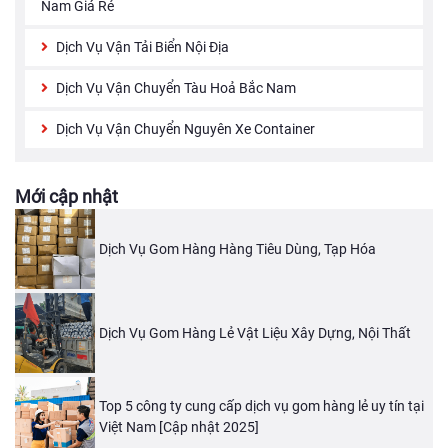
Nam Giá Rẻ
Dịch Vụ Vận Tải Biển Nội Địa
Dịch Vụ Vận Chuyển Tàu Hoả Bắc Nam
Dịch Vụ Vận Chuyển Nguyên Xe Container
Mới cập nhật
Dịch Vụ Gom Hàng Hàng Tiêu Dùng, Tạp Hóa
Dịch Vụ Gom Hàng Lẻ Vật Liệu Xây Dựng, Nội Thất
Top 5 công ty cung cấp dịch vụ gom hàng lẻ uy tín tại
Việt Nam [Cập nhật 2025]