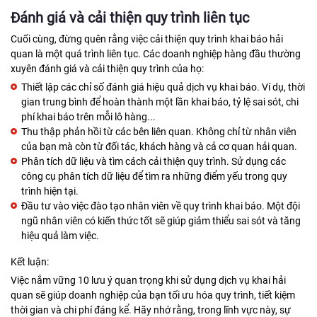
Đánh giá và cải thiện quy trình liên tục
Cuối cùng, đừng quên rằng việc cải thiện quy trình khai báo hải
quan là một quá trình liên tục. Các doanh nghiệp hàng đầu thường
xuyên đánh giá và cải thiện quy trình của họ:
Thiết lập các chỉ số đánh giá hiệu quả dịch vụ khai báo. Ví dụ, thời
gian trung bình để hoàn thành một lần khai báo, tỷ lệ sai sót, chi
phí khai báo trên mỗi lô hàng...
Thu thập phản hồi từ các bên liên quan. Không chỉ từ nhân viên
của bạn mà còn từ đối tác, khách hàng và cả cơ quan hải quan.
Phân tích dữ liệu và tìm cách cải thiện quy trình. Sử dụng các
công cụ phân tích dữ liệu để tìm ra những điểm yếu trong quy
trình hiện tại.
Đầu tư vào việc đào tạo nhân viên về quy trình khai báo. Một đội
ngũ nhân viên có kiến thức tốt sẽ giúp giảm thiểu sai sót và tăng
hiệu quả làm việc.
Kết luận:
Việc nắm vững 10 lưu ý quan trọng khi sử dụng dịch vụ khai hải
quan sẽ giúp doanh nghiệp của bạn tối ưu hóa quy trình, tiết kiệm
thời gian và chi phí đáng kể. Hãy nhớ rằng, trong lĩnh vực này, sự