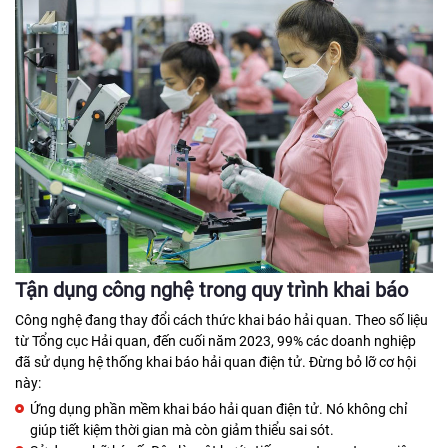
Tận dụng công nghệ trong quy trình khai báo
Công nghệ đang thay đổi cách thức khai báo hải quan. Theo số liệu
từ Tổng cục Hải quan, đến cuối năm 2023, 99% các doanh nghiệp
đã sử dụng hệ thống khai báo hải quan điện tử. Đừng bỏ lỡ cơ hội
này:
Ứng dụng phần mềm khai báo hải quan điện tử. Nó không chỉ
giúp tiết kiệm thời gian mà còn giảm thiểu sai sót.