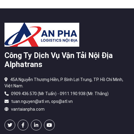
Công Ty Dịch Vụ Vận Tải Nội Địa
Alphatrans
45A Nguyễn Thượng Hiền, P. Bình Lợi Trung, TP. Hồ Chí Minh,
Việt Nam.
0909.436.570 (Mr Tuấn) - 0911.190.938 (Mr. Thắng)
tuan.nguyen@atl.vn, ops@atl.vn
vantaianpha.com