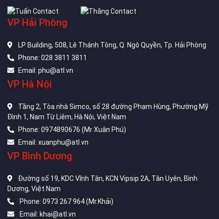
VP Hải Phòng
LP Building, 508, Lê Thánh Tông, Q. Ngô Quyền, Tp. Hải Phòng
Phone: 028 3811 3811
Email: phu@atl.vn
VP Hà Nội
Tầng 2, Tòa nhà Simco, số 28 đường Phạm Hùng, Phường Mỹ
Đình 1, Nam Từ Liêm, Hà Nội, Việt Nam
Phone: 0974890676 (Mr Xuân Phú)
Email: xuanphu@atl.vn
VP Bình Dương
Đường số 19, KDC Vĩnh Tân, KCN Vipsip 2A, Tân Uyên, Bình
Dương, Việt Nam
Phone: 0973 267 964 (Mr.Khải)
Email: khai@atl.vn