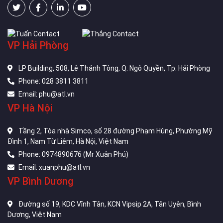
VP Hải Phòng
LP Building, 508, Lê Thánh Tông, Q. Ngô Quyền, Tp. Hải Phòng
Phone: 028 3811 3811
Email: phu@atl.vn
VP Hà Nội
Tầng 2, Tòa nhà Simco, số 28 đường Phạm Hùng, Phường Mỹ
Đình 1, Nam Từ Liêm, Hà Nội, Việt Nam
Phone: 0974890676 (Mr Xuân Phú)
Email: xuanphu@atl.vn
VP Bình Dương
Đường số 19, KDC Vĩnh Tân, KCN Vipsip 2A, Tân Uyên, Bình
Dương, Việt Nam