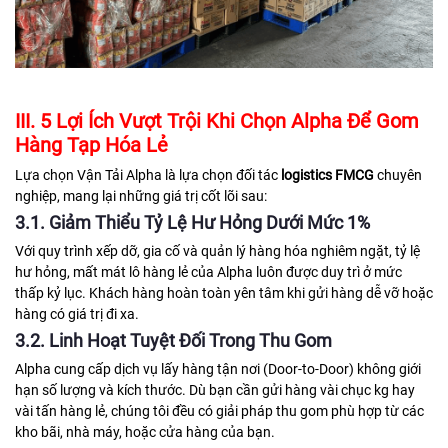
III. 5 Lợi Ích Vượt Trội Khi Chọn Alpha Để Gom
Hàng Tạp Hóa Lẻ
Lựa chọn Vận Tải Alpha là lựa chọn đối tác
logistics FMCG
chuyên
nghiệp, mang lại những giá trị cốt lõi sau:
3.1. Giảm Thiểu Tỷ Lệ Hư Hỏng Dưới Mức 1%
Với quy trình xếp dỡ, gia cố và quản lý hàng hóa nghiêm ngặt, tỷ lệ
hư hỏng, mất mát lô hàng lẻ của Alpha luôn được duy trì ở mức
thấp kỷ lục. Khách hàng hoàn toàn yên tâm khi gửi hàng dễ vỡ hoặc
hàng có giá trị đi xa.
3.2. Linh Hoạt Tuyệt Đối Trong Thu Gom
Alpha cung cấp dịch vụ lấy hàng tận nơi (Door-to-Door) không giới
hạn số lượng và kích thước. Dù bạn cần gửi hàng vài chục kg hay
vài tấn hàng lẻ, chúng tôi đều có giải pháp thu gom phù hợp từ các
kho bãi, nhà máy, hoặc cửa hàng của bạn.