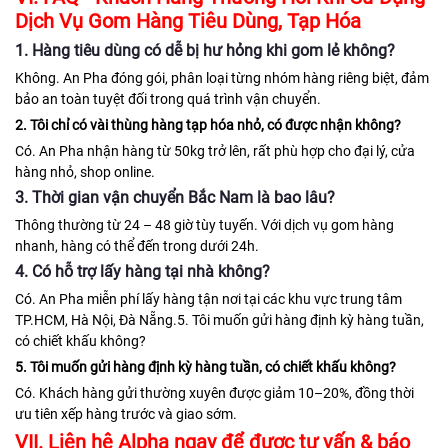
Dịch Vụ Gom Hàng Tiêu Dùng, Tạp Hóa
1. Hàng tiêu dùng có dễ bị hư hỏng khi gom lẻ không?
Không. An Pha đóng gói, phân loại từng nhóm hàng riêng biệt, đảm
bảo an toàn tuyệt đối trong quá trình vận chuyển.
2. Tôi chỉ có vài thùng hàng tạp hóa nhỏ, có được nhận không?
Có. An Pha nhận hàng từ 50kg trở lên, rất phù hợp cho đại lý, cửa
hàng nhỏ, shop online.
3. Thời gian vận chuyển Bắc Nam là bao lâu?
Thông thường từ 24 – 48 giờ tùy tuyến. Với dịch vụ gom hàng
nhanh, hàng có thể đến trong dưới 24h.
4. Có hỗ trợ lấy hàng tại nhà không?
Có. An Pha miễn phí lấy hàng tận nơi tại các khu vực trung tâm
TP.HCM, Hà Nội, Đà Nẵng.5. Tôi muốn gửi hàng định kỳ hàng tuần,
có chiết khấu không?
5. Tôi muốn gửi hàng định kỳ hàng tuần, có chiết khấu không?
Có. Khách hàng gửi thường xuyên được giảm 10–20%, đồng thời
ưu tiên xếp hàng trước và giao sớm.
VII. Liên hệ Alpha ngay để được tư vấn & báo