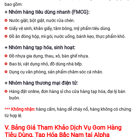
bao gồm:
+ Nhóm hàng tiêu dùng nhanh (FMCG):
Nước giặt, bột giặt, nước rửa chén.
Giấy vệ sinh, khăn giấy, tăm bông, mỹ phẩm tiêu dùng.
Đồ ăn đóng hộp, mì gói, nước uống, bánh kẹo, thực phẩm khô.
+
Nhóm hàng tạp hóa, sinh hoạt:
Đồ nhựa gia dụng, thau, xô, bàn ghế nhựa.
Bao bì, vật dụng nhỏ, đồ dùng nhà bếp.
Dụng cụ văn phòng, sản phẩm chăm sóc cá nhân.
+
Nhóm hàng thương mại điện tử:
Hàng đặt online, đơn hàng sỉ cho cửa hàng tạp hóa, đại lý bán
buôn.
***
Không nhận:
hàng cấm, hàng dễ cháy nổ, hàng không có chứng
từ hợp lệ.
V. Bảng Giá Tham Khảo Dịch Vụ Gom Hàng
Tiêu Dùng, Tạp Hóa Bắc Nam tại Alpha