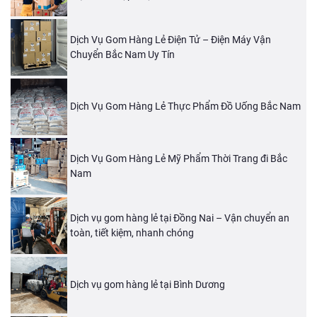
Dịch Vụ Gom Hàng Lẻ Điện Tử – Điện Máy Vận
Chuyển Bắc Nam Uy Tín
Dịch Vụ Gom Hàng Lẻ Thực Phẩm Đồ Uống Bắc Nam
Dịch Vụ Gom Hàng Lẻ Mỹ Phẩm Thời Trang đi Bắc
Nam
Dịch vụ gom hàng lẻ tại Đồng Nai – Vận chuyển an
toàn, tiết kiệm, nhanh chóng
Dịch vụ gom hàng lẻ tại Bình Dương