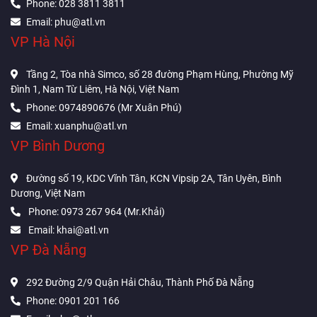
Phone: 028 3811 3811
Email: phu@atl.vn
VP Hà Nội
Tầng 2, Tòa nhà Simco, số 28 đường Phạm Hùng, Phường Mỹ
Đình 1, Nam Từ Liêm, Hà Nội, Việt Nam
Phone: 0974890676 (Mr Xuân Phú)
Email: xuanphu@atl.vn
VP Bình Dương
Đường số 19, KDC Vĩnh Tân, KCN Vipsip 2A, Tân Uyên, Bình
Dương, Việt Nam
Phone: 0973 267 964 (Mr.Khải)
Email: khai@atl.vn
VP Đà Nẵng
292 Đường 2/9 Quận Hải Châu, Thành Phố Đà Nẵng
Phone: 0901 201 166