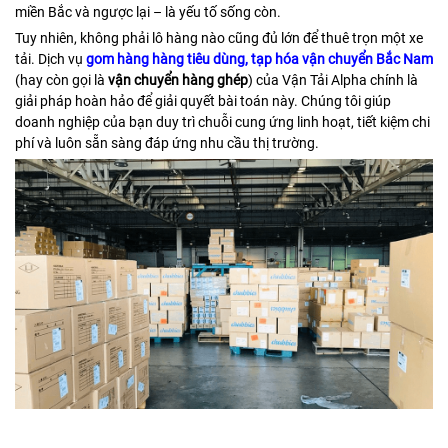
miền Bắc và ngược lại – là yếu tố sống còn.
Tuy nhiên, không phải lô hàng nào cũng đủ lớn để thuê trọn một xe
tải. Dịch vụ
gom hàng hàng tiêu dùng, tạp hóa vận chuyển Bắc Nam
(hay còn gọi là
vận chuyển hàng ghép
) của Vận Tải Alpha chính là
giải pháp hoàn hảo để giải quyết bài toán này. Chúng tôi giúp
doanh nghiệp của bạn duy trì chuỗi cung ứng linh hoạt, tiết kiệm chi
phí và luôn sẵn sàng đáp ứng nhu cầu thị trường.