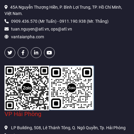
45A Nguyễn Thượng Hiền, P. Bình Lợi Trung, TP. Hồ Chí Minh,
Việt Nam.
0909.436.570 (Mr Tuấn) - 0911.190.938 (Mr. Thắng)
tuan.nguyen@atl.vn, ops@atl.vn
vantaianpha.com
VP Hải Phòng
LP Building, 508, Lê Thánh Tông, Q. Ngô Quyền, Tp. Hải Phòng