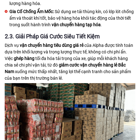
lượng hàng hóa.
Gia Cố Chống Ẩm Mốc:
Sử dụng xe tải thùng kín, có lớp lót chống
ẩm và thoát khí tốt, bảo vệ hàng hóa khỏi tác động của thời tiết
trong suốt hành trình
vận chuyển hàng tạp hóa
.
2.3. Giải Pháp Giá Cước Siêu Tiết Kiệm
Dịch vụ
vận chuyển hàng tiêu dùng giá rẻ
của Alpha được tính toán
dựa trên khối lượng và trọng lượng thực tế, không có chi phí ẩn.
Việc
ghép hàng
tối đa hóa tải trọng của xe, giúp mỗi khách hàng
chia sẻ chi phí vận tải, từ đó
giảm cước vận chuyển hàng lẻ Bắc
Nam
xuống mức thấp nhất, tăng lợi thế cạnh tranh cho sản phẩm
của bạn trên thị trường bán lẻ.