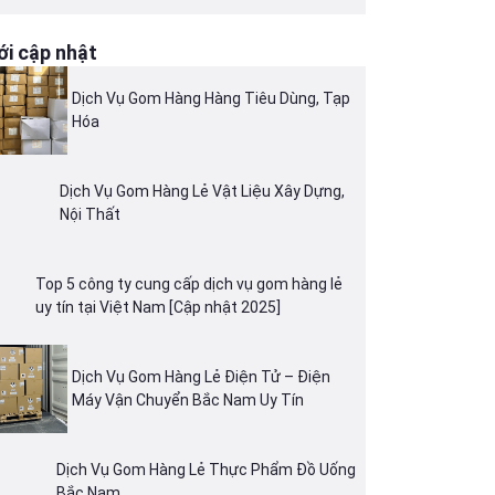
i cập nhật
Dịch Vụ Gom Hàng Hàng Tiêu Dùng, Tạp
Hóa
Dịch Vụ Gom Hàng Lẻ Vật Liệu Xây Dựng,
Nội Thất
Top 5 công ty cung cấp dịch vụ gom hàng lẻ
uy tín tại Việt Nam [Cập nhật 2025]
Dịch Vụ Gom Hàng Lẻ Điện Tử – Điện
Máy Vận Chuyển Bắc Nam Uy Tín
Dịch Vụ Gom Hàng Lẻ Thực Phẩm Đồ Uống
Bắc Nam