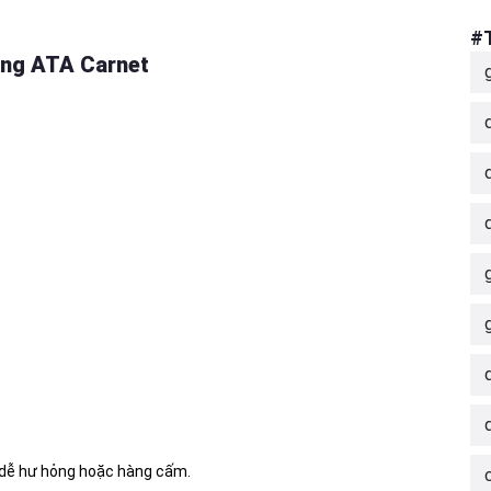
#
ụng ATA Carnet
 dễ hư hỏng hoặc hàng cấm.