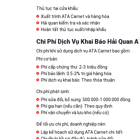
Thủ tục tại cửa khẩu:
Xuất trình ATA Carnet và hàng hóa
Hải quan kiểm tra và xác nhận
Hoàn tất thủ tục xuất/nhập khẩu
Chi Phí Dịch Vụ Khai Báo Hải Quan 
Chi phí khi sử dụng dịch vụ ATA Carnet bao gồm:
Phí cơ bản:
Phí cấp chứng thư: 2-3 triệu đồng
Phí bảo lãnh: 0.5-2% trị giá hàng hóa
Phí dịch vụ khai báo: Theo thỏa thuận
Chi phí phát sinh:
Phí sửa đổi, bổ sung: 500.000-1.000.000 đồng
Phí gia hạn (nếu cần): Theo quy định
Phí vận chuyển và lưu kho (nếu có)
Để tối ưu chi phí, doanh nghiệp nên:
Lập kế hoạch sử dụng ATA Carnet chi tiết
Chuẩn bị hồ sơ đầy đủ, tránh sửa đổi