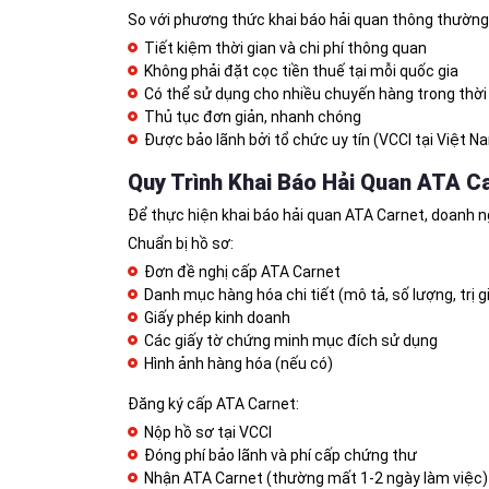
So với phương thức khai báo hải quan thông thường,
Tiết kiệm thời gian và chi phí thông quan
Không phải đặt cọc tiền thuế tại mỗi quốc gia
Có thể sử dụng cho nhiều chuyến hàng trong thờ
Thủ tục đơn giản, nhanh chóng
Được bảo lãnh bởi tổ chức uy tín (VCCI tại Việt N
Quy Trình Khai Báo Hải Quan ATA C
Để thực hiện khai báo hải quan ATA Carnet, doanh n
Chuẩn bị hồ sơ:
Đơn đề nghị cấp ATA Carnet
Danh mục hàng hóa chi tiết (mô tả, số lượng, trị g
Giấy phép kinh doanh
Các giấy tờ chứng minh mục đích sử dụng
Hình ảnh hàng hóa (nếu có)
Đăng ký cấp ATA Carnet:
Nộp hồ sơ tại VCCI
Đóng phí bảo lãnh và phí cấp chứng thư
Nhận ATA Carnet (thường mất 1-2 ngày làm việc)