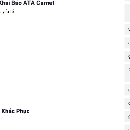
Khai Báo ATA Carnet
c yếu tố:
 Khắc Phục