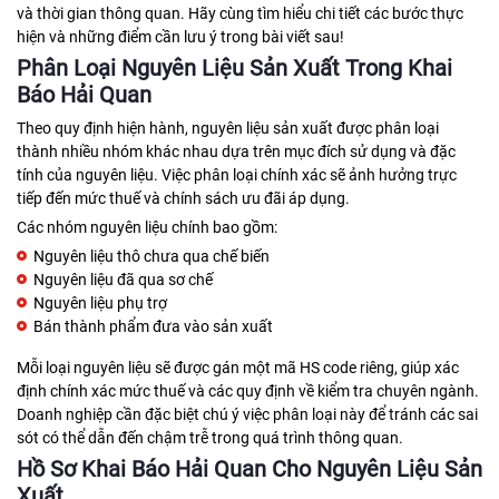
và thời gian thông quan. Hãy cùng tìm hiểu chi tiết các bước thực
hiện và những điểm cần lưu ý trong bài viết sau!
Phân Loại Nguyên Liệu Sản Xuất Trong Khai
Báo Hải Quan
Theo quy định hiện hành, nguyên liệu sản xuất được phân loại
thành nhiều nhóm khác nhau dựa trên mục đích sử dụng và đặc
tính của nguyên liệu. Việc phân loại chính xác sẽ ảnh hưởng trực
tiếp đến mức thuế và chính sách ưu đãi áp dụng.
Các nhóm nguyên liệu chính bao gồm:
Nguyên liệu thô chưa qua chế biến
Nguyên liệu đã qua sơ chế
Nguyên liệu phụ trợ
Bán thành phẩm đưa vào sản xuất
Mỗi loại nguyên liệu sẽ được gán một mã HS code riêng, giúp xác
định chính xác mức thuế và các quy định về kiểm tra chuyên ngành.
Doanh nghiệp cần đặc biệt chú ý việc phân loại này để tránh các sai
sót có thể dẫn đến chậm trễ trong quá trình thông quan.
Hồ Sơ Khai Báo Hải Quan Cho Nguyên Liệu Sản
Xuất