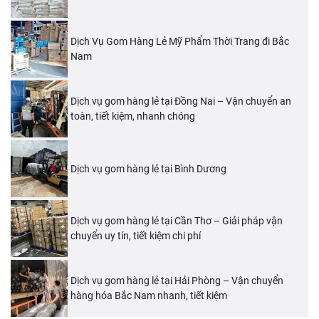
Dịch Vụ Gom Hàng Lẻ Mỹ Phẩm Thời Trang đi Bắc
Nam
Dịch vụ gom hàng lẻ tại Đồng Nai – Vận chuyển an
toàn, tiết kiệm, nhanh chóng
Dịch vụ gom hàng lẻ tại Bình Dương
Dịch vụ gom hàng lẻ tại Cần Thơ – Giải pháp vận
chuyển uy tín, tiết kiệm chi phí
Dịch vụ gom hàng lẻ tại Hải Phòng – Vận chuyển
hàng hóa Bắc Nam nhanh, tiết kiệm