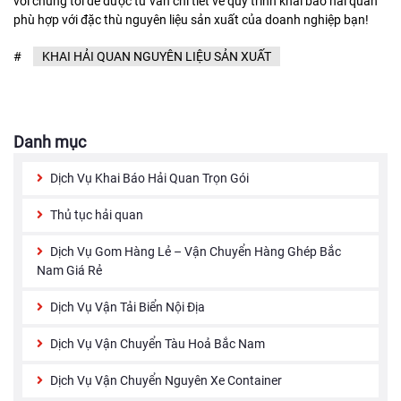
với chúng tôi để được tư vấn chi tiết về quy trình khai báo hải quan
phù hợp với đặc thù nguyên liệu sản xuất của doanh nghiệp bạn!
#
KHAI HẢI QUAN NGUYÊN LIỆU SẢN XUẤT
Danh mục
Dịch Vụ Khai Báo Hải Quan Trọn Gói
Thủ tục hải quan
Dịch Vụ Gom Hàng Lẻ – Vận Chuyển Hàng Ghép Bắc
Nam Giá Rẻ
Dịch Vụ Vận Tải Biển Nội Địa
Dịch Vụ Vận Chuyển Tàu Hoả Bắc Nam
Dịch Vụ Vận Chuyển Nguyên Xe Container