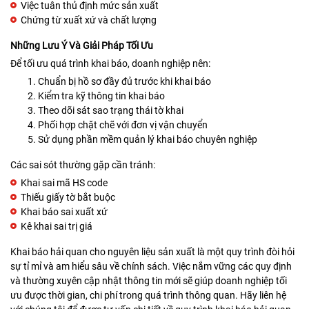
Việc tuân thủ định mức sản xuất
Chứng từ xuất xứ và chất lượng
Những Lưu Ý Và Giải Pháp Tối Ưu
Để tối ưu quá trình khai báo, doanh nghiệp nên:
Chuẩn bị hồ sơ đầy đủ trước khi khai báo
Kiểm tra kỹ thông tin khai báo
Theo dõi sát sao trạng thái tờ khai
Phối hợp chặt chẽ với đơn vị vận chuyển
Sử dụng phần mềm quản lý khai báo chuyên nghiệp
Các sai sót thường gặp cần tránh:
Khai sai mã HS code
Thiếu giấy tờ bắt buộc
Khai báo sai xuất xứ
Kê khai sai trị giá
Khai báo hải quan cho nguyên liệu sản xuất là một quy trình đòi hỏi
sự tỉ mỉ và am hiểu sâu về chính sách. Việc nắm vững các quy định
và thường xuyên cập nhật thông tin mới sẽ giúp doanh nghiệp tối
ưu được thời gian, chi phí trong quá trình thông quan. Hãy liên hệ