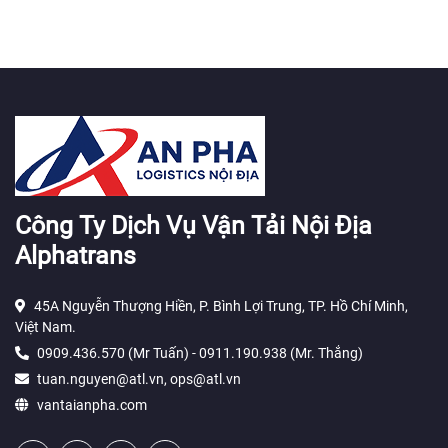
Công Ty Dịch Vụ Vận Tải Nội Địa
Alphatrans
45A Nguyễn Thượng Hiền, P. Bình Lợi Trung, TP. Hồ Chí Minh,
Việt Nam.
0909.436.570 (Mr Tuấn) - 0911.190.938 (Mr. Thắng)
tuan.nguyen@atl.vn, ops@atl.vn
vantaianpha.com