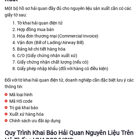
Một bộ hồ sơ hải quan đầy đủ cho nguyên liệu sản xuất cần có các
giấy tờ sau:
Tờ khai hải quan điện tử
Hợp đồng mua bán
Hóa đơn thương mại (Commercial Invoice)
Vận đơn (Bill of Lading/Airway Bill)
Bảng kê chi tiết hàng hóa
C/O (Giấy chứng nhận xuất xứ)
Giấy chứng nhận chất lượng (nếu có)
Giấy phép nhập khẩu (đối với hàng có điều kiện)
Đối với tờ khai hải quan điện tử, doanh nghiệp cần đặc biệt lưu ý các
thông tin:
Mã loại hình
Mã HS code
Trị giá khai báo
Xuất xứ hàng hóa
Chính sách ưu đãi áp dụng
Quy Trình Khai Báo Hải Quan Nguyên Liệu Trên