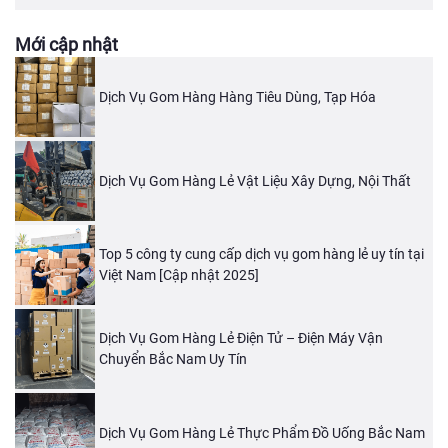
Mới cập nhật
Dịch Vụ Gom Hàng Hàng Tiêu Dùng, Tạp Hóa
Dịch Vụ Gom Hàng Lẻ Vật Liệu Xây Dựng, Nội Thất
Top 5 công ty cung cấp dịch vụ gom hàng lẻ uy tín tại
Việt Nam [Cập nhật 2025]
Dịch Vụ Gom Hàng Lẻ Điện Tử – Điện Máy Vận
Chuyển Bắc Nam Uy Tín
Dịch Vụ Gom Hàng Lẻ Thực Phẩm Đồ Uống Bắc Nam