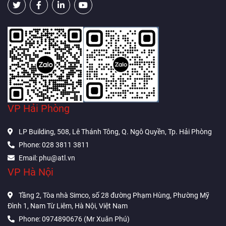
VP Hải Phòng
LP Building, 508, Lê Thánh Tông, Q. Ngô Quyền, Tp. Hải Phòng
Phone: 028 3811 3811
Email: phu@atl.vn
VP Hà Nội
Tầng 2, Tòa nhà Simco, số 28 đường Phạm Hùng, Phường Mỹ
Đình 1, Nam Từ Liêm, Hà Nội, Việt Nam
Phone: 0974890676 (Mr Xuân Phú)