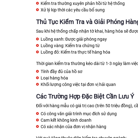
Kiểm tra thường xuyên phản hồi từ hệ thống
Xử lý kịp thời các yêu cầu bổ sung
Thủ Tục Kiểm Tra và Giải Phóng Hàn
Sau khi hệ thống chấp nhận tờ khai, hàng hóa sẽ đượ
Luồng xanh: Được giải phóng ngay
Luồng vàng: Kiểm tra chứng từ
Luồng đỏ: Kiểm tra thực tế hàng hóa
Thời gian kiểm tra thường kéo dài từ 1-3 ngày làm việc
Tính đầy đủ của hồ sơ
Loại hàng hóa
Khối lượng công việc tại đơn vị hải quan
Các Trường Hợp Đặc Biệt Cần Lưu Ý
Đối với hàng mẫu có giá trị cao (trên 50 triệu đồng), c
Có công văn giải trình mục đích sử dụng
Cam kết không kinh doanh
Có xác nhận của đơn vị nhận hàng