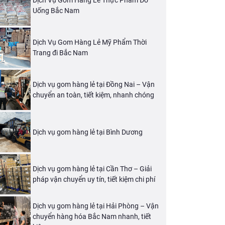
Dịch Vụ Gom Hàng Lẻ Thực Phẩm Đồ
Uống Bắc Nam
Dịch Vụ Gom Hàng Lẻ Mỹ Phẩm Thời
Trang đi Bắc Nam
Dịch vụ gom hàng lẻ tại Đồng Nai – Vận
chuyển an toàn, tiết kiệm, nhanh chóng
Dịch vụ gom hàng lẻ tại Bình Dương
Dịch vụ gom hàng lẻ tại Cần Thơ – Giải
pháp vận chuyển uy tín, tiết kiệm chi phí
Dịch vụ gom hàng lẻ tại Hải Phòng – Vận
chuyển hàng hóa Bắc Nam nhanh, tiết