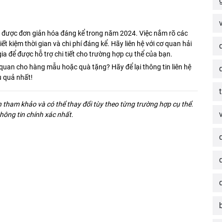
ã được đơn giản hóa đáng kể trong năm 2024. Việc nắm rõ các
ết kiệm thời gian và chi phí đáng kể. Hãy liên hệ với cơ quan hải
a để được hỗ trợ chi tiết cho trường hợp cụ thể của bạn.
i quan cho hàng mẫu hoặc quà tặng? Hãy để lại thông tin liên hệ
u quả nhất!
h tham khảo và có thể thay đổi tùy theo từng trường hợp cụ thể.
 thông tin chính xác nhất.