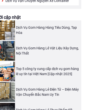
Dịch Vụ Vận Chuyển Nguyên Xe Container
i cập nhật
Dịch Vụ Gom Hàng Hàng Tiêu Dùng, Tạp
Hóa
Dịch Vụ Gom Hàng Lẻ Vật Liệu Xây Dựng,
Nội Thất
Top 5 công ty cung cấp dịch vụ gom hàng
lẻ uy tín tại Việt Nam [Cập nhật 2025]
Dịch Vụ Gom Hàng Lẻ Điện Tử – Điện Máy
Vận Chuyển Bắc Nam Uy Tín