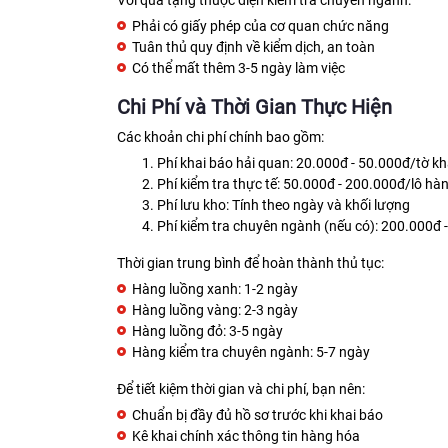
Với quà tặng thuộc diện kiểm tra chuyên ngành:
Phải có giấy phép của cơ quan chức năng
Tuân thủ quy định về kiểm dịch, an toàn
Có thể mất thêm 3-5 ngày làm việc
Chi Phí và Thời Gian Thực Hiện
Các khoản chi phí chính bao gồm:
Phí khai báo hải quan: 20.000đ - 50.000đ/tờ kh
Phí kiểm tra thực tế: 50.000đ - 200.000đ/lô hà
Phí lưu kho: Tính theo ngày và khối lượng
Phí kiểm tra chuyên ngành (nếu có): 200.000đ 
Thời gian trung bình để hoàn thành thủ tục:
Hàng luồng xanh: 1-2 ngày
Hàng luồng vàng: 2-3 ngày
Hàng luồng đỏ: 3-5 ngày
Hàng kiểm tra chuyên ngành: 5-7 ngày
Để tiết kiệm thời gian và chi phí, bạn nên:
Chuẩn bị đầy đủ hồ sơ trước khi khai báo
Kê khai chính xác thông tin hàng hóa