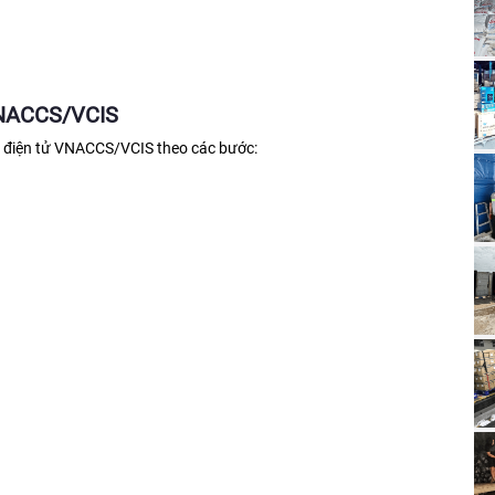
VNACCS/VCIS
g điện tử VNACCS/VCIS theo các bước: