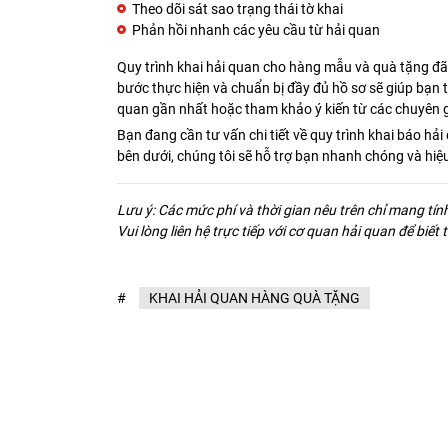
Theo dõi sát sao trạng thái tờ khai
Phản hồi nhanh các yêu cầu từ hải quan
Quy trình khai hải quan cho hàng mẫu và quà tặng đ
bước thực hiện và chuẩn bị đầy đủ hồ sơ sẽ giúp bạn ti
quan gần nhất hoặc tham khảo ý kiến từ các chuyên gi
Bạn đang cần tư vấn chi tiết về quy trình khai báo hả
bên dưới, chúng tôi sẽ hỗ trợ bạn nhanh chóng và hiệ
Lưu ý: Các mức phí và thời gian nêu trên chỉ mang tín
Vui lòng liên hệ trực tiếp với cơ quan hải quan để biết
#
KHAI HẢI QUAN HÀNG QUÀ TẶNG