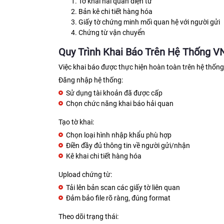
Tờ khai hải quan điện tử
Bản kê chi tiết hàng hóa
Giấy tờ chứng minh mối quan hệ với người gửi
Chứng từ vận chuyển
Quy Trình Khai Báo Trên Hệ Thống 
Việc khai báo được thực hiện hoàn toàn trên hệ thốn
Đăng nhập hệ thống:
Sử dụng tài khoản đã được cấp
Chọn chức năng khai báo hải quan
Tạo tờ khai:
Chọn loại hình nhập khẩu phù hợp
Điền đầy đủ thông tin về người gửi/nhận
Kê khai chi tiết hàng hóa
Upload chứng từ:
Tải lên bản scan các giấy tờ liên quan
Đảm bảo file rõ ràng, đúng format
Theo dõi trạng thái: