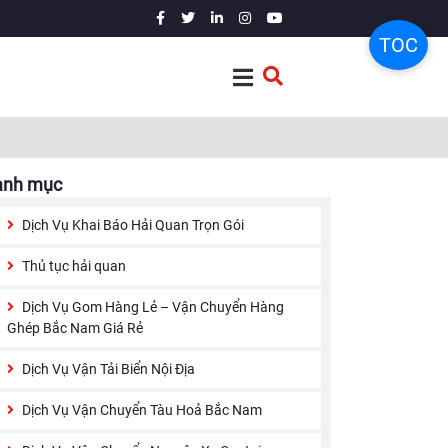
TOC
anh mục
Dịch Vụ Khai Báo Hải Quan Trọn Gói
Thủ tục hải quan
Dịch Vụ Gom Hàng Lẻ – Vận Chuyển Hàng
Ghép Bắc Nam Giá Rẻ
Dịch Vụ Vận Tải Biển Nội Địa
Dịch Vụ Vận Chuyển Tàu Hoả Bắc Nam