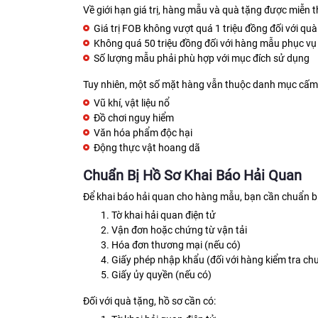
Về giới hạn giá trị, hàng mẫu và quà tặng được miễn t
Giá trị FOB không vượt quá 1 triệu đồng đối với qu
Không quá 50 triệu đồng đối với hàng mẫu phục vụ
Số lượng mẫu phải phù hợp với mục đích sử dụng
Tuy nhiên, một số mặt hàng vẫn thuộc danh mục cấm
Vũ khí, vật liệu nổ
Đồ chơi nguy hiểm
Văn hóa phẩm độc hại
Động thực vật hoang dã
Chuẩn Bị Hồ Sơ Khai Báo Hải Quan
Để khai báo hải quan cho hàng mẫu, bạn cần chuẩn bị
Tờ khai hải quan điện tử
Vận đơn hoặc chứng từ vận tải
Hóa đơn thương mại (nếu có)
Giấy phép nhập khẩu (đối với hàng kiểm tra c
Giấy ủy quyền (nếu có)
Đối với quà tặng, hồ sơ cần có: