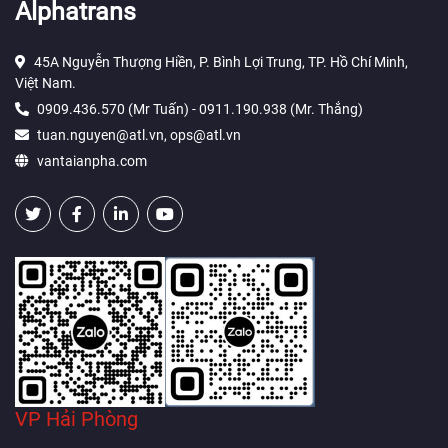
Alphatrans
45A Nguyễn Thượng Hiền, P. Bình Lợi Trung, TP. Hồ Chí Minh,
Việt Nam.
0909.436.570 (Mr Tuấn) - 0911.190.938 (Mr. Thắng)
tuan.nguyen@atl.vn, ops@atl.vn
vantaianpha.com
VP Hải Phòng