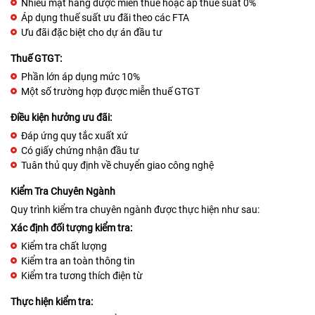
Nhiều mặt hàng được miễn thuế hoặc áp thuế suất 0%
Áp dụng thuế suất ưu đãi theo các FTA
Ưu đãi đặc biệt cho dự án đầu tư
Thuế GTGT:
Phần lớn áp dụng mức 10%
Một số trường hợp được miễn thuế GTGT
Điều kiện hưởng ưu đãi:
Đáp ứng quy tắc xuất xứ
Có giấy chứng nhận đầu tư
Tuân thủ quy định về chuyển giao công nghệ
Kiểm Tra Chuyên Ngành
Quy trình kiểm tra chuyên ngành được thực hiện như sau:
Xác định đối tượng kiểm tra:
Kiểm tra chất lượng
Kiểm tra an toàn thông tin
Kiểm tra tương thích điện từ
Thực hiện kiểm tra: