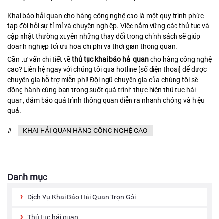
Khai báo hải quan cho hàng công nghệ cao là một quy trình phức
tạp đòi hỏi sự tỉ mỉ và chuyên nghiệp. Việc nắm vững các thủ tục và
cập nhật thường xuyên những thay đổi trong chính sách sẽ giúp
doanh nghiệp tối ưu hóa chi phí và thời gian thông quan.
Cần tư vấn chi tiết về
thủ tục khai báo hải quan
cho hàng công nghệ
cao? Liên hệ ngay với chúng tôi qua hotline [số điện thoại] để được
chuyên gia hỗ trợ miễn phí! Đội ngũ chuyên gia của chúng tôi sẽ
đồng hành cùng bạn trong suốt quá trình thực hiện thủ tục hải
quan, đảm bảo quá trình thông quan diễn ra nhanh chóng và hiệu
quả.
#
KHAI HẢI QUAN HÀNG CÔNG NGHỆ CAO
Danh mục
Dịch Vụ Khai Báo Hải Quan Trọn Gói
Thủ tục hải quan