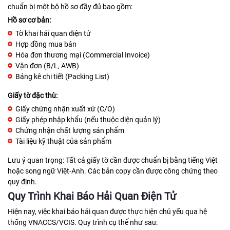
chuẩn bị một bộ hồ sơ đầy đủ bao gồm:
Hồ sơ cơ bản:
Tờ khai hải quan điện tử
Hợp đồng mua bán
Hóa đơn thương mại (Commercial Invoice)
Vận đơn (B/L, AWB)
Bảng kê chi tiết (Packing List)
Giấy tờ đặc thù:
Giấy chứng nhận xuất xứ (C/O)
Giấy phép nhập khẩu (nếu thuộc diện quản lý)
Chứng nhận chất lượng sản phẩm
Tài liệu kỹ thuật của sản phẩm
Lưu ý quan trọng: Tất cả giấy tờ cần được chuẩn bị bằng tiếng Việt
hoặc song ngữ Việt-Anh. Các bản copy cần được công chứng theo
quy định.
Quy Trình Khai Báo Hải Quan Điện Tử
Hiện nay, việc khai báo hải quan được thực hiện chủ yếu qua hệ
thống VNACCS/VCIS. Quy trình cụ thể như sau: