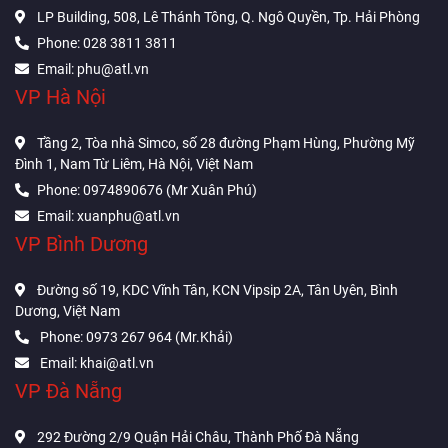
LP Building, 508, Lê Thánh Tông, Q. Ngô Quyền, Tp. Hải Phòng
Phone: 028 3811 3811
Email: phu@atl.vn
VP Hà Nội
Tầng 2, Tòa nhà Simco, số 28 đường Phạm Hùng, Phường Mỹ
Đình 1, Nam Từ Liêm, Hà Nội, Việt Nam
Phone: 0974890676 (Mr Xuân Phú)
Email: xuanphu@atl.vn
VP Bình Dương
Đường số 19, KDC Vĩnh Tân, KCN Vipsip 2A, Tân Uyên, Bình
Dương, Việt Nam
Phone: 0973 267 964 (Mr.Khải)
Email: khai@atl.vn
VP Đà Nẵng
292 Đường 2/9 Quận Hải Châu, Thành Phố Đà Nẵng