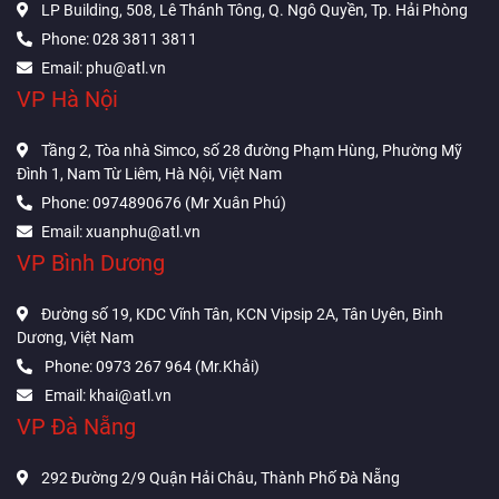
LP Building, 508, Lê Thánh Tông, Q. Ngô Quyền, Tp. Hải Phòng
Phone: 028 3811 3811
Email: phu@atl.vn
VP Hà Nội
Tầng 2, Tòa nhà Simco, số 28 đường Phạm Hùng, Phường Mỹ
Đình 1, Nam Từ Liêm, Hà Nội, Việt Nam
Phone: 0974890676 (Mr Xuân Phú)
Email: xuanphu@atl.vn
VP Bình Dương
Đường số 19, KDC Vĩnh Tân, KCN Vipsip 2A, Tân Uyên, Bình
Dương, Việt Nam
Phone: 0973 267 964 (Mr.Khải)
Email: khai@atl.vn
VP Đà Nẵng
292 Đường 2/9 Quận Hải Châu, Thành Phố Đà Nẵng