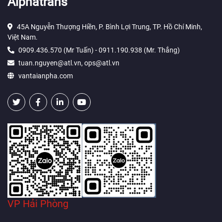
Alphatrans
45A Nguyễn Thượng Hiền, P. Bình Lợi Trung, TP. Hồ Chí Minh,
Việt Nam.
0909.436.570 (Mr Tuấn) - 0911.190.938 (Mr. Thắng)
tuan.nguyen@atl.vn, ops@atl.vn
vantaianpha.com
VP Hải Phòng