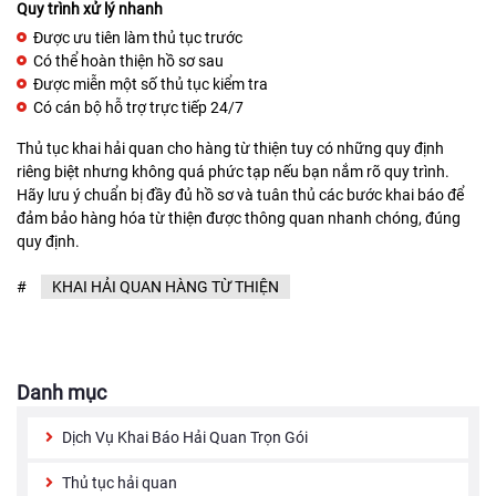
Quy trình xử lý nhanh
Được ưu tiên làm thủ tục trước
Có thể hoàn thiện hồ sơ sau
Được miễn một số thủ tục kiểm tra
Có cán bộ hỗ trợ trực tiếp 24/7
Thủ tục khai hải quan cho hàng từ thiện tuy có những quy định
riêng biệt nhưng không quá phức tạp nếu bạn nắm rõ quy trình.
Hãy lưu ý chuẩn bị đầy đủ hồ sơ và tuân thủ các bước khai báo để
đảm bảo hàng hóa từ thiện được thông quan nhanh chóng, đúng
quy định.
#
KHAI HẢI QUAN HÀNG TỪ THIỆN
Danh mục
Dịch Vụ Khai Báo Hải Quan Trọn Gói
Thủ tục hải quan