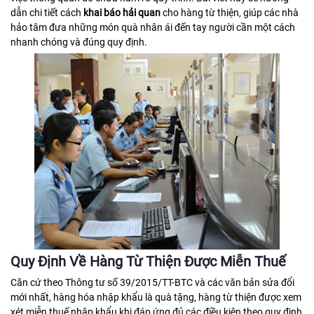
dẫn chi tiết cách
khai báo hải quan
cho hàng từ thiện, giúp các nhà
hảo tâm đưa những món quà nhân ái đến tay người cần một cách
nhanh chóng và đúng quy định.
Quy Định Về Hàng Từ Thiện Được Miễn Thuế
Căn cứ theo Thông tư số 39/2015/TT-BTC và các văn bản sửa đổi
mới nhất, hàng hóa nhập khẩu là quà tặng, hàng từ thiện được xem
xét miễn thuế nhập khẩu khi đáp ứng đủ các điều kiện theo quy định