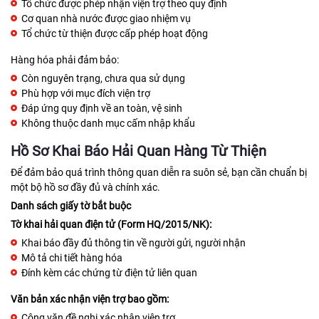
Tổ chức được phép nhận viện trợ theo quy định
Cơ quan nhà nước được giao nhiệm vụ
Tổ chức từ thiện được cấp phép hoạt động
Hàng hóa phải đảm bảo:
Còn nguyên trạng, chưa qua sử dụng
Phù hợp với mục đích viện trợ
Đáp ứng quy định về an toàn, vệ sinh
Không thuộc danh mục cấm nhập khẩu
Hồ Sơ Khai Báo Hải Quan Hàng Từ Thiện
Để đảm bảo quá trình thông quan diễn ra suôn sẻ, bạn cần chuẩn bị
một bộ hồ sơ đầy đủ và chính xác.
Danh sách giấy tờ bắt buộc
Tờ khai hải quan điện tử (Form HQ/2015/NK):
Khai báo đầy đủ thông tin về người gửi, người nhận
Mô tả chi tiết hàng hóa
Đính kèm các chứng từ điện tử liên quan
Văn bản xác nhận viện trợ bao gồm:
Công văn đề nghị xác nhận viện trợ