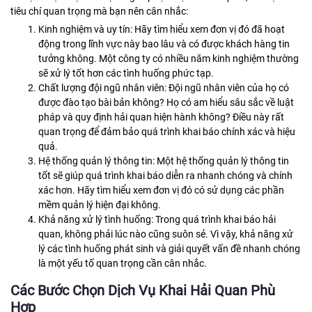
tiêu chí quan trọng mà bạn nên cân nhắc:
Kinh nghiệm và uy tín: Hãy tìm hiểu xem đơn vị đó đã hoạt
động trong lĩnh vực này bao lâu và có được khách hàng tin
tưởng không. Một công ty có nhiều năm kinh nghiệm thường
sẽ xử lý tốt hơn các tình huống phức tạp.
Chất lượng đội ngũ nhân viên: Đội ngũ nhân viên của họ có
được đào tạo bài bản không? Họ có am hiểu sâu sắc về luật
pháp và quy định hải quan hiện hành không? Điều này rất
quan trọng để đảm bảo quá trình khai báo chính xác và hiệu
quả.
Hệ thống quản lý thông tin: Một hệ thống quản lý thông tin
tốt sẽ giúp quá trình khai báo diễn ra nhanh chóng và chính
xác hơn. Hãy tìm hiểu xem đơn vị đó có sử dụng các phần
mềm quản lý hiện đại không.
Khả năng xử lý tình huống: Trong quá trình khai báo hải
quan, không phải lúc nào cũng suôn sẻ. Vì vậy, khả năng xử
lý các tình huống phát sinh và giải quyết vấn đề nhanh chóng
là một yếu tố quan trọng cần cân nhắc.
Các Bước Chọn Dịch Vụ Khai Hải Quan Phù
Hợp