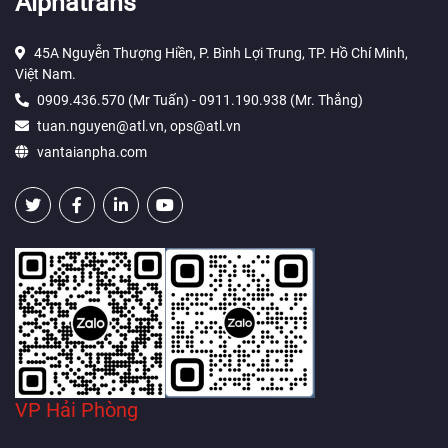
Alphatrans
45A Nguyễn Thượng Hiền, P. Bình Lợi Trung, TP. Hồ Chí Minh,
Việt Nam.
0909.436.570 (Mr Tuấn) - 0911.190.938 (Mr. Thắng)
tuan.nguyen@atl.vn, ops@atl.vn
vantaianpha.com
VP Hải Phòng