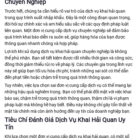
Chuyên Nghiệp
Trước hết, chúng ta cần hiểu rõ vai trò của dịch vụ khai hải quan
trong quy trình xuất nhập khẩu. Đây là một công đoạn quan trọng,
đòi hỏi sự chính xác và am hiểu sâu sắc về các quy định pháp luật
liên quan. Một đơn vị cung cấp dịch vụ chuyên nghiệp sẽ đảm bảo
quá trình khai báo diễn ra suôn sẻ, giúp hàng hóa của bạn được
thông quan nhanh chóng và hợp pháp.
Lợi ích khi sử dụng dịch vụ khai hải quan chuyên nghiệp là không
thể phủ nhận. Bạn sẽ tiết kiệm được rất nhiều thời gian và công sức,
đồng thời giảm thiểu rủi ro về pháp lý. Các chuyên gia trong lĩnh vực
này sẽ giúp bạn tối ưu hóa chi phí, tránh những sai sót có thể dẫn
đến phạt tiền hoặc chậm trễ trong quá trình thông quan.
Tuy nhiên, việc lựa chọn sai đơn vị cung cấp dịch vụ có thể mang lại
những hậu quả nghiêm trọng. Bạn có thể phải đối mặt với việc khai
báo sai, chậm trễ trong quá trình thông quan, thậm chí là vi phạm
pháp luật mà không hề hay biết. Điều này không chỉ gây tổn thất về
mặt tài chính mà còn ảnh hưởng đến uy tín của doanh nghiệp bạn.
Tiêu Chí Đánh Giá Dịch Vụ Khai Hải Quan Uy
Tín
Khi lựa chọn một đơn vị cung cấp dịch vụ khai hải quan, có một số