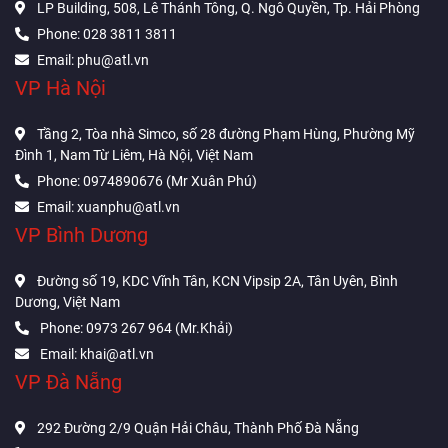
LP Building, 508, Lê Thánh Tông, Q. Ngô Quyền, Tp. Hải Phòng
Phone: 028 3811 3811
Email: phu@atl.vn
VP Hà Nội
Tầng 2, Tòa nhà Simco, số 28 đường Phạm Hùng, Phường Mỹ
Đình 1, Nam Từ Liêm, Hà Nội, Việt Nam
Phone: 0974890676 (Mr Xuân Phú)
Email: xuanphu@atl.vn
VP Bình Dương
Đường số 19, KDC Vĩnh Tân, KCN Vipsip 2A, Tân Uyên, Bình
Dương, Việt Nam
Phone: 0973 267 964 (Mr.Khải)
Email: khai@atl.vn
VP Đà Nẵng
292 Đường 2/9 Quận Hải Châu, Thành Phố Đà Nẵng