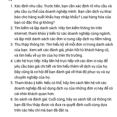
Xác định nhu cầu: Trước tiên, bạn cần xác định rõ nhu cầu và
yêu cầu cụ thể của doanh nghiệp mình. Bạn cần dịch vụ khai
báo cho hàng xuất khẩu hay nhập khẩu? Loại hàng hóa của
bạn có đặc thù gì không?
Tìm kiếm và lập danh sách: Hãy tìm kiếm thông tin trên
internet, tham khảo ý kiến từ các doanh nghiệp cùng ngành,
và lập một danh sách các đơn vị cung cấp dịch vụ tiềm năng.
Thu thập thông tin: Tìm hiểu kỹ về mỗi đơn vị trong danh sách
của bạn. Xem xét các đánh giá, phản hồi từ khách hàng cũ,
và tìm hiểu về uy tín của họ trên thị trường.
Liên hệ trực tiếp: Hãy liên hệ trực tiếp với các đơn vị này để
yêu cầu báo giá chi tiết và tìm hiểu thêm về dịch vụ của họ.
Đây cũng là cơ hội để bạn đánh giá về thái độ phục vụ và sự
chuyên nghiệp của họ.
Tham khảo ý kiến: Nếu có thể, hãy tìm cách liên hệ với các
doanh nghiệp đã sử dụng dịch vụ của những đơn vị này để có
cái nhìn khách quan hơn.
So sánh và đánh giá: Cuối cùng, hãy so sánh tất cả thông tin
bạn đã thu thập được và đưa ra quyết định cuối cùng dựa
trên các tiêu chí mà bạn đã đặt ra.