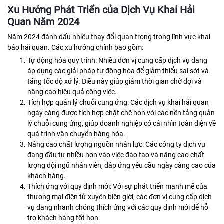
Xu Hướng Phát Triển của Dịch Vụ Khai Hải
Quan Năm 2024
Năm 2024 đánh dấu nhiều thay đổi quan trọng trong lĩnh vực khai
báo hải quan. Các xu hướng chính bao gồm:
Tự động hóa quy trình: Nhiều đơn vị cung cấp dịch vụ đang
áp dụng các giải pháp tự động hóa để giảm thiểu sai sót và
tăng tốc độ xử lý. Điều này giúp giảm thời gian chờ đợi và
nâng cao hiệu quả công việc.
Tích hợp quản lý chuỗi cung ứng: Các dịch vụ khai hải quan
ngày càng được tích hợp chặt chẽ hơn với các nền tảng quản
lý chuỗi cung ứng, giúp doanh nghiệp có cái nhìn toàn diện về
quá trình vận chuyển hàng hóa.
Nâng cao chất lượng nguồn nhân lực: Các công ty dịch vụ
đang đầu tư nhiều hơn vào việc đào tạo và nâng cao chất
lượng đội ngũ nhân viên, đáp ứng yêu cầu ngày càng cao của
khách hàng.
Thích ứng với quy định mới: Với sự phát triển mạnh mẽ của
thương mại điện tử xuyên biên giới, các đơn vị cung cấp dịch
vụ đang nhanh chóng thích ứng với các quy định mới để hỗ
trợ khách hàng tốt hơn.