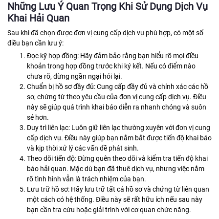
Những Lưu Ý Quan Trọng Khi Sử Dụng Dịch Vụ
Khai Hải Quan
Sau khi đã chọn được đơn vị cung cấp dịch vụ phù hợp, có một số
điều bạn cần lưu ý:
Đọc kỹ hợp đồng: Hãy đảm bảo rằng bạn hiểu rõ mọi điều
khoản trong hợp đồng trước khi ký kết. Nếu có điểm nào
chưa rõ, đừng ngần ngại hỏi lại.
Chuẩn bị hồ sơ đầy đủ: Cung cấp đầy đủ và chính xác các hồ
sơ, chứng từ theo yêu cầu của đơn vị cung cấp dịch vụ. Điều
này sẽ giúp quá trình khai báo diễn ra nhanh chóng và suôn
sẻ hơn.
Duy trì liên lạc: Luôn giữ liên lạc thường xuyên với đơn vị cung
cấp dịch vụ. Điều này giúp bạn nắm bắt được tiến độ khai báo
và kịp thời xử lý các vấn đề phát sinh.
Theo dõi tiến độ: Đừng quên theo dõi và kiểm tra tiến độ khai
báo hải quan. Mặc dù bạn đã thuê dịch vụ, nhưng việc nắm
rõ tình hình vẫn là trách nhiệm của bạn.
Lưu trữ hồ sơ: Hãy lưu trữ tất cả hồ sơ và chứng từ liên quan
một cách có hệ thống. Điều này sẽ rất hữu ích nếu sau này
bạn cần tra cứu hoặc giải trình với cơ quan chức năng.