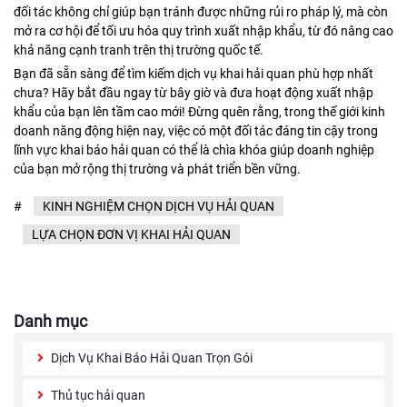
đối tác không chỉ giúp bạn tránh được những rủi ro pháp lý, mà còn
mở ra cơ hội để tối ưu hóa quy trình xuất nhập khẩu, từ đó nâng cao
khả năng cạnh tranh trên thị trường quốc tế.
Bạn đã sẵn sàng để tìm kiếm dịch vụ khai hải quan phù hợp nhất
chưa? Hãy bắt đầu ngay từ bây giờ và đưa hoạt động xuất nhập
khẩu của bạn lên tầm cao mới! Đừng quên rằng, trong thế giới kinh
doanh năng động hiện nay, việc có một đối tác đáng tin cậy trong
lĩnh vực khai báo hải quan có thể là chìa khóa giúp doanh nghiệp
của bạn mở rộng thị trường và phát triển bền vững.
#
KINH NGHIỆM CHỌN DỊCH VỤ HẢI QUAN
LỰA CHỌN ĐƠN VỊ KHAI HẢI QUAN
Danh mục
Dịch Vụ Khai Báo Hải Quan Trọn Gói
Thủ tục hải quan