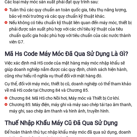
Các loại máy móc sản xuất phải đạt quy trình sau:
Tuân thủ các quy chuẩn an toàn quốc gia, tiêu thụ năng lượng,
bảo vệ môi trường và các quy chuẩn kỹ thuật khác.
Nếu không có tiêu chuẩn kỹ thuật liên quan đến máy móc, thiết bị
phải được sản xuất phù hợp với các chỉ tiêu kỹ thuật của tiêu
chuẩn quốc gia hoặc phù hợp với tiêu chuẩn của các nước thành
viên G7.
Mã Hs Code Máy Móc Đã Qua Sử Dụng Là Gì?
Việc xác định mã HS code của mặt hàng máy móc nhập khẩu sẽ
giúp doanh nghiệp nắm được các quy định, chính sách hiện hành,
cũng như hiểu rõ nghĩa vụ thuế đối với mặt hàng đó.
Cụ thể, đối với máy móc, thiết bị cũ, doanh nghiệp có thể tham khảo
về mã HS code tại Chương 84 và Chương 85.
Chương 84: Mã HS cho Nồi hơi, Máy móc và Thiết bị Cơ khí.
Chương 85: Máy điện, máy ghi và máy sao chép tái tạo âm thanh,
máy ghi, sao chép âm thanh và hình ảnh, truyền hình.
Thuế Nhập Khẩu Máy Cũ Đã Qua Sử Dụng
Để hoàn thành thủ tục nhập khẩu máy móc đã qua sử dụng, doanh