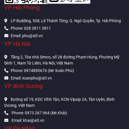
VP Hải Phòng
LP Building, 508, Lê Thánh Tông, Q. Ngô Quyền, Tp. Hải Phòng
Phone: 028 3811 3811
Email: phu@atl.vn
VP Hà Nội
Tầng 2, Tòa nhà Simco, số 28 đường Phạm Hùng, Phường Mỹ
Đình 1, Nam Từ Liêm, Hà Nội, Việt Nam
Phone: 0974890676 (Mr Xuân Phú)
Email: xuanphu@atl.vn
VP Bình Dương
Đường số 19, KDC Vĩnh Tân, KCN Vipsip 2A, Tân Uyên, Bình
Dương, Việt Nam
Phone: 0973 267 964 (Mr.Khải)
Email: khai@atl.vn
VP Đà Nẵng