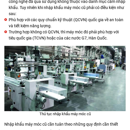
công nghệ đã qua sử dụng không thuộc vào danh mục cấm nhập
khẩu. Tuy nhiên khi nhập khẩu máy móc cũ phải có điều kiện như
sau:
Phù hợp với các quy chuẩn kỹ thuật (QCVN) quốc gia về an toàn
và tiết kiệm năng lượng.
Trường hợp không có QCVN, thì máy móc đó phải phù hợp với
tiêu quốc gia (TCVN) hoặc của các nước G7, Hàn Quốc.
Thủ tục nhập khẩu máy móc cũ
Nhập khẩu máy móc cũ cần tuân theo những quy định cần thiết