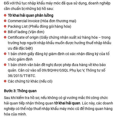
Đối với thủ tục nhập khẩu máy móc đã qua sử dụng, doanh nghiệp
cần chuẩn bị những bộ hồ sau:
Tờ khai hải quan phân luồng
Commercial Invoice (Hóa đơn thương mại)
Packing List (Phiếu đóng gói hàng hóa)
Bill of lading (Vận đơn)
Certificate of origin (Giấy chứng nhận xuất xứ hàng hóa – trong
trường hợp người nhập khẩu muốn được hưởng thuế nhập khẩu
ưu đãi đặc biệt)
1 bản chính giấy đăng ký giám định có xác nhận đăng ký của tổ
chức giám định
1 bản chính văn bản đề nghị được phép đưa hàng về kho bảo
quản. Căn cứ vào số 09/BQHH/GSQL Phụ lục V, Thông tư số
38/2015/TT-BTC.
Các chứng từ khác (nếu có)
Bước 3: Thông quan
Sau khi kiểm tra hồ sơ, nếu không có gì vướng mắc thì công chức
hải quan tiếp nhận thông quan
tờ khai hải quan
. Lúc này, các doanh
nghiệp có thể nộp thuế nhập khẩu máy móc cũ để thông quan hàng
hóa của mình.