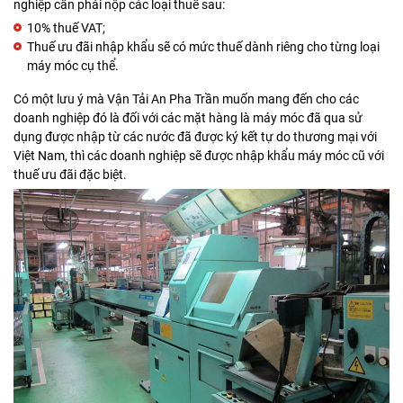
nghiệp cần phải nộp các loại thuế sau:
10% thuế VAT;
Thuế ưu đãi nhập khẩu sẽ có mức thuế dành riêng cho từng loại
máy móc cụ thể.
Có một lưu ý mà Vận Tải An Pha Trần muốn mang đến cho các
doanh nghiệp đó là đối với các mặt hàng là máy móc đã qua sử
dụng được nhập từ các nước đã được ký kết tự do thương mại với
Việt Nam, thì các doanh nghiệp sẽ được nhập khẩu máy móc cũ với
thuế ưu đãi đặc biệt.