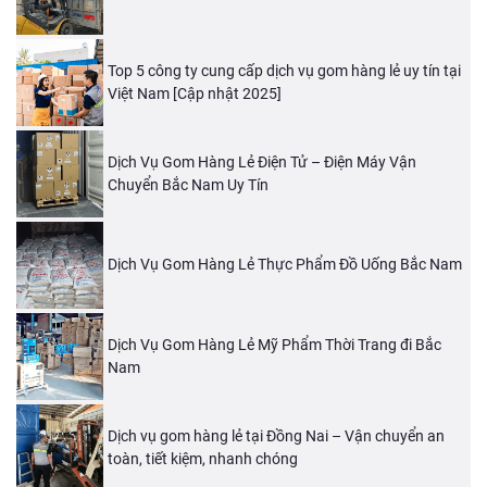
Top 5 công ty cung cấp dịch vụ gom hàng lẻ uy tín tại
Việt Nam [Cập nhật 2025]
Dịch Vụ Gom Hàng Lẻ Điện Tử – Điện Máy Vận
Chuyển Bắc Nam Uy Tín
Dịch Vụ Gom Hàng Lẻ Thực Phẩm Đồ Uống Bắc Nam
Dịch Vụ Gom Hàng Lẻ Mỹ Phẩm Thời Trang đi Bắc
Nam
Dịch vụ gom hàng lẻ tại Đồng Nai – Vận chuyển an
toàn, tiết kiệm, nhanh chóng