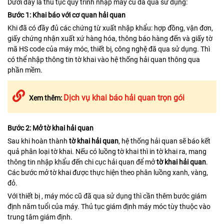
Dưới đây là thủ tục quy trình nhập máy cũ đã qua sử dụng:
Bước 1: Khai báo với cơ quan hải quan
Khi đã có đầy đủ các chứng từ xuất nhập khẩu: hợp đồng, vận đơn,
giấy chứng nhận xuất xứ hàng hóa, thông báo hàng đến và giấy tờ
mã HS code của máy móc, thiết bị, công nghệ đã qua sử dụng. Thì
có thể nhập thông tin tờ khai vào hệ thống hải quan thông qua
phần mềm.
Dịch vụ khai báo hải quan trọn gói
Xem thêm:
Bước 2: Mở tờ khai hải quan
Sau khi hoàn thành
tờ khai hải quan
, hệ thống hải quan sẽ báo kết
quả phân loại tờ khai. Nếu có luồng tờ khai thì in tờ khai ra, mang
thông tin nhập khẩu đến chi cục hải quan để mở
tờ khai hải quan
.
Các bước mở tờ khai được thực hiện theo phân luồng xanh, vàng,
đỏ.
Với thiết bị , máy móc cũ đã qua sử dụng thì cần thêm bước giám
định năm tuổi của máy. Thủ tục giám định máy móc tùy thuộc vào
trung tâm giám định.