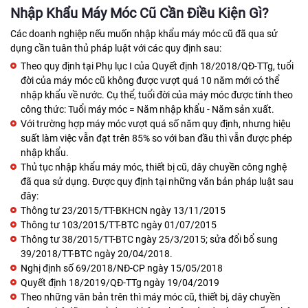
Nhập Khẩu Máy Móc Cũ Cần Điều Kiện Gì?
Các doanh nghiệp nếu muốn nhập khẩu máy móc cũ đã qua sử
dụng cần tuân thủ pháp luật với các quy định sau:
Theo quy định tại Phụ lục I của Quyết định 18/2018/QĐ-TTg, tuổi
đời của máy móc cũ không được vượt quá 10 năm mới có thể
nhập khẩu về nước. Cụ thể, tuổi đời của máy móc được tính theo
công thức: Tuổi máy móc = Năm nhập khẩu - Năm sản xuất.
Với trường hợp máy móc vượt quá số năm quy định, nhưng hiệu
suất làm việc vẫn đạt trên 85% so với ban đầu thì vẫn được phép
nhập khẩu.
Thủ tục nhập khẩu máy móc, thiết bị cũ, dây chuyền công nghệ
đã qua sử dụng. Được quy định tại những văn bản pháp luật sau
đây:
Thông tư 23/2015/TT-BKHCN ngày 13/11/2015
Thông tư 103/2015/TT-BTC ngày 01/07/2015
Thông tư 38/2015/TT-BTC ngày 25/3/2015; sửa đổi bổ sung
39/2018/TT-BTC ngày 20/04/2018.
Nghị định số 69/2018/NĐ-CP ngày 15/05/2018
Quyết định 18/2019/QĐ-TTg ngày 19/04/2019
Theo những văn bản trên thì máy móc cũ, thiết bị, dây chuyền