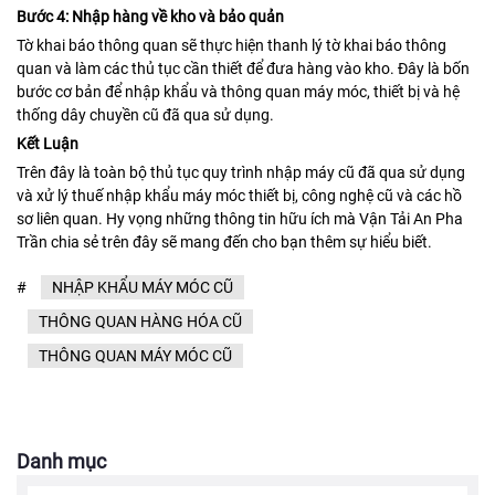
Bước 4: Nhập hàng về kho và bảo quản
Tờ khai báo thông quan sẽ thực hiện thanh lý tờ khai báo thông
quan và làm các thủ tục cần thiết để đưa hàng vào kho. Đây là bốn
bước cơ bản để nhập khẩu và thông quan máy móc, thiết bị và hệ
thống dây chuyền cũ đã qua sử dụng.
Kết Luận
Trên đây là toàn bộ thủ tục quy trình nhập máy cũ đã qua sử dụng
và xử lý thuế nhập khẩu máy móc thiết bị, công nghệ cũ và các hồ
sơ liên quan. Hy vọng những thông tin hữu ích mà Vận Tải An Pha
Trần chia sẻ trên đây sẽ mang đến cho bạn thêm sự hiểu biết.
#
NHẬP KHẨU MÁY MÓC CŨ
THÔNG QUAN HÀNG HÓA CŨ
THÔNG QUAN MÁY MÓC CŨ
Danh mục