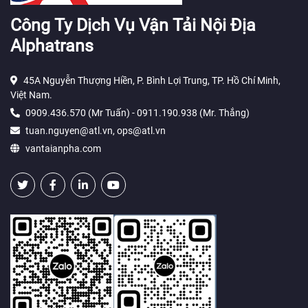
Công Ty Dịch Vụ Vận Tải Nội Địa
Alphatrans
45A Nguyễn Thượng Hiền, P. Bình Lợi Trung, TP. Hồ Chí Minh,
Việt Nam.
0909.436.570 (Mr Tuấn) - 0911.190.938 (Mr. Thắng)
tuan.nguyen@atl.vn, ops@atl.vn
vantaianpha.com