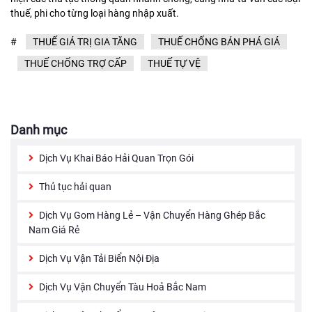
thuế, phi cho từng loại hàng nhập xuất.
#
THUẾ GIÁ TRỊ GIA TĂNG
THUẾ CHỐNG BÁN PHÁ GIÁ
THUẾ CHỐNG TRỢ CẤP
THUẾ TỰ VỆ
Danh mục
Dịch Vụ Khai Báo Hải Quan Trọn Gói
Thủ tục hải quan
Dịch Vụ Gom Hàng Lẻ – Vận Chuyển Hàng Ghép Bắc
Nam Giá Rẻ
Dịch Vụ Vận Tải Biển Nội Địa
Dịch Vụ Vận Chuyển Tàu Hoả Bắc Nam