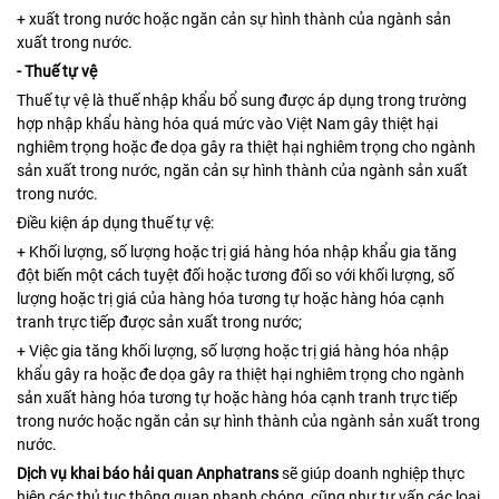
+ xuất trong nước hoặc ngăn cản sự hình thành của ngành sản
xuất trong nước.
- Thuế tự vệ
Thuế tự vệ là thuế nhập khẩu bổ sung được áp dụng trong trường
hợp nhập khẩu hàng hóa quá mức vào Việt Nam gây thiệt hại
nghiêm trọng hoặc đe dọa gây ra thiệt hại nghiêm trọng cho ngành
sản xuất trong nước, ngăn cản sự hình thành của ngành sản xuất
trong nước.
Điều kiện áp dụng thuế tự vệ:
+ Khối lượng, số lượng hoặc trị giá hàng hóa nhập khẩu gia tăng
đột biến một cách tuyệt đối hoặc tương đối so với khối lượng, số
lượng hoặc trị giá của hàng hóa tương tự hoặc hàng hóa cạnh
tranh trực tiếp được sản xuất trong nước;
+ Việc gia tăng khối lượng, số lượng hoặc trị giá hàng hóa nhập
khẩu gây ra hoặc đe dọa gây ra thiệt hại nghiêm trọng cho ngành
sản xuất hàng hóa tương tự hoặc hàng hóa cạnh tranh trực tiếp
trong nước hoặc ngăn cản sự hình thành của ngành sản xuất trong
nước.
Dịch vụ khai báo hải quan Anphatrans
sẽ giúp doanh nghiệp thực
hiện các thủ tục thông quan nhanh chóng, cũng như tư vấn các loại