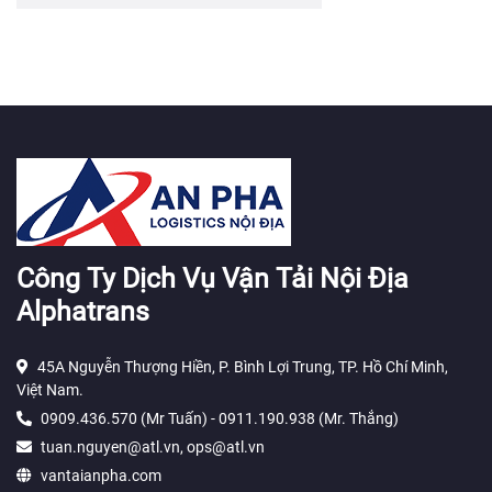
Công Ty Dịch Vụ Vận Tải Nội Địa
Alphatrans
45A Nguyễn Thượng Hiền, P. Bình Lợi Trung, TP. Hồ Chí Minh,
Việt Nam.
0909.436.570 (Mr Tuấn) - 0911.190.938 (Mr. Thắng)
tuan.nguyen@atl.vn, ops@atl.vn
vantaianpha.com