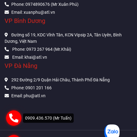
Phone: 0974890676 (Mr Xuân Phú)
Email: xuanphu@atl.vn
VP Bình Dương
Đường số 19, KDC Vĩnh Tân, KCN Vipsip 2A, Tân Uyên, Bình
Dương, Việt Nam
Phone: 0973 267 964 (Mr.Khải)
Email: khai@atl.vn
VP Đà Nẵng
292 Đường 2/9 Quận Hải Châu, Thành Phố Đà Nẵng
Phone: 0901 201 166
Email: phu@atl.vn
0909.436.570 (Mr Tuấn)