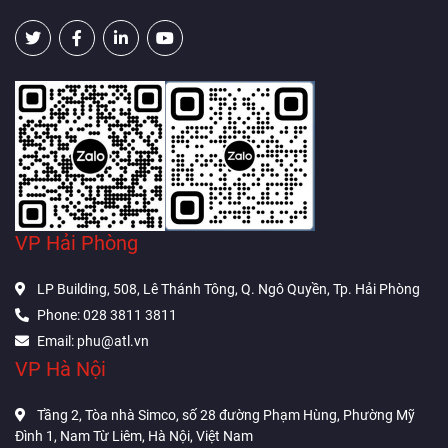
VP Hải Phòng
LP Building, 508, Lê Thánh Tông, Q. Ngô Quyền, Tp. Hải Phòng
Phone: 028 3811 3811
Email: phu@atl.vn
VP Hà Nội
Tầng 2, Tòa nhà Simco, số 28 đường Phạm Hùng, Phường Mỹ
Đình 1, Nam Từ Liêm, Hà Nội, Việt Nam