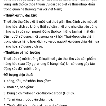
vùng lãnh thổ có thỏa thuận ưu đãi đặc biệt về thuế nhập khẩu
trong quan hệ thương mại với Việt Nam;
- Thuế tiêu thụ đặc biệt
Thuế tiêu thụ đặc biệt là một loại thuế gián thu, đánh vào một số
hàng hóa, dịch vụ không thật sự cần thiết cho nhu cầu tiêu dùng
hằng ngày của con người. Đồng thời có những tác hại nhất định
đến người sử dụng, môi trường và xã hội. Thuế được cấu thành
trong giá cả hàng hóa, dịch vụ và do người tiêu dùng chịu khi mua
hàng hóa, sử dụng dịch vụ.
- Thuế bảo vệ môi trường
Thuế bảo vệ môi trường là loại thuế gián thu, thu vào sản phẩm,
hàng hóa (sau đây gọi chung là hàng hóa) khi sử dụng gây tác
động xấu đến môi trường.
Đối tượng chịu thuế:
1.Xăng, dầu, mỡ nhờn, bao gồm:
2.Than đá, bao gồm:
3. Dung dịch hydro-chloro-fluoro-carbon (HCFC).
4. Túi ni lông thuộc diện chịu thuế.
5. Thuốc diệt cỏ thuộc loại hạn chế sử dụng.