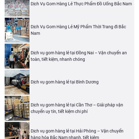
Dịch Vụ Gom Hàng Lẻ Thực Phẩm Đồ Uống Bắc Nam
Dịch Vụ Gom Hàng Lẻ Mỹ Phẩm Thời Trang đi Bắc
Nam
Dịch vụ gom hàng lẻ tại Đồng Nai – Vận chuyển an
toàn, tiết kiệm, nhanh chóng
Dịch vụ gom hàng lẻ tại Bình Dương
Dịch vụ gom hàng lẻ tại Cần Thơ – Giải pháp vận
chuyển uy tín, tiết kiệm chi phí
Dịch vụ gom hàng lẻ tại Hải Phòng – Vận chuyển
hàng hóa Bắc Nam nhanh, tiết kiệm