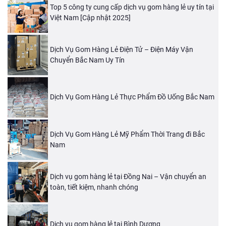
Top 5 công ty cung cấp dịch vụ gom hàng lẻ uy tín tại
Việt Nam [Cập nhật 2025]
Dịch Vụ Gom Hàng Lẻ Điện Tử – Điện Máy Vận
Chuyển Bắc Nam Uy Tín
Dịch Vụ Gom Hàng Lẻ Thực Phẩm Đồ Uống Bắc Nam
Dịch Vụ Gom Hàng Lẻ Mỹ Phẩm Thời Trang đi Bắc
Nam
Dịch vụ gom hàng lẻ tại Đồng Nai – Vận chuyển an
toàn, tiết kiệm, nhanh chóng
Dịch vụ gom hàng lẻ tại Bình Dương