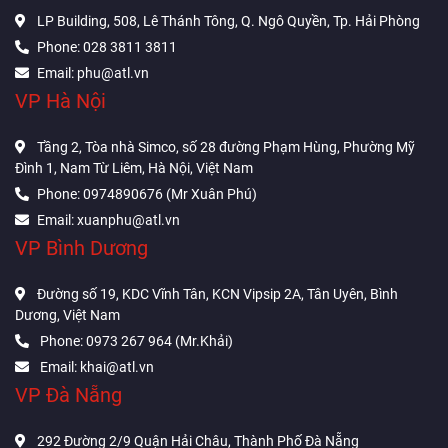
LP Building, 508, Lê Thánh Tông, Q. Ngô Quyền, Tp. Hải Phòng
Phone: 028 3811 3811
Email: phu@atl.vn
VP Hà Nội
Tầng 2, Tòa nhà Simco, số 28 đường Phạm Hùng, Phường Mỹ
Đình 1, Nam Từ Liêm, Hà Nội, Việt Nam
Phone: 0974890676 (Mr Xuân Phú)
Email: xuanphu@atl.vn
VP Bình Dương
Đường số 19, KDC Vĩnh Tân, KCN Vipsip 2A, Tân Uyên, Bình
Dương, Việt Nam
Phone: 0973 267 964 (Mr.Khải)
Email: khai@atl.vn
VP Đà Nẵng
292 Đường 2/9 Quận Hải Châu, Thành Phố Đà Nẵng