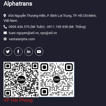
Alphatrans
45A Nguyễn Thượng Hiền, P. Bình Lợi Trung, TP. Hồ Chí Minh,
Việt Nam.
0909.436.570 (Mr Tuấn) - 0911.190.938 (Mr. Thắng)
tuan.nguyen@atl.vn, ops@atl.vn
vantaianpha.com
VP Hải Phòng