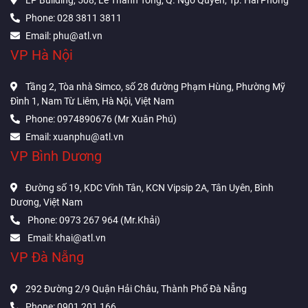
Phone: 028 3811 3811
Email: phu@atl.vn
VP Hà Nội
Tầng 2, Tòa nhà Simco, số 28 đường Phạm Hùng, Phường Mỹ
Đình 1, Nam Từ Liêm, Hà Nội, Việt Nam
Phone: 0974890676 (Mr Xuân Phú)
Email: xuanphu@atl.vn
VP Bình Dương
Đường số 19, KDC Vĩnh Tân, KCN Vipsip 2A, Tân Uyên, Bình
Dương, Việt Nam
Phone: 0973 267 964 (Mr.Khải)
Email: khai@atl.vn
VP Đà Nẵng
292 Đường 2/9 Quận Hải Châu, Thành Phố Đà Nẵng
Phone: 0901 201 166