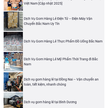
Việt Nam [Cập nhật 2025]
Dịch Vụ Gom Hàng Lẻ Điện Tử – Điện Máy Vận
Chuyển Bắc Nam Uy Tín
Dịch Vụ Gom Hàng Lẻ Thực Phẩm Đồ Uống Bắc Nam
Dịch Vụ Gom Hàng Lẻ Mỹ Phẩm Thời Trang đi Bắc
Nam
Dịch vụ gom hàng lẻ tại Đồng Nai – Vận chuyển an
toàn, tiết kiệm, nhanh chóng
Dịch vụ gom hàng lẻ tại Bình Dương