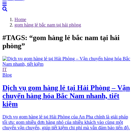
Home
gom hàng lẻ bắc nam tại hải phòng
#TAGS: “gom hàng lẻ bắc nam tại hải
phòng”
IT
Blog
Dịch vụ gom hàng lẻ tại Hải Phòng – Vận
chuyển hàng hóa Bắc Nam nhanh, tiết
kiệm
Dịch vụ gom hàng lẻ tại Hải Phòng của An Pha chính là giải pháp
tối ưu: gom nhiều đơn hàng nhỏ của nhiều khách vào cùng một
chuyến vận chuyển, giúp tiết kiệm chi phí mà vẫn đảm bảo tiến độ.