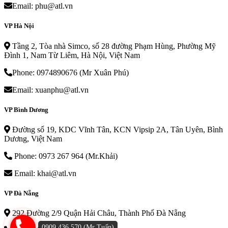
Email: phu@atl.vn
VP Hà Nội
Tầng 2, Tòa nhà Simco, số 28 đường Phạm Hùng, Phường Mỹ
Đình 1, Nam Từ Liêm, Hà Nội, Việt Nam
Phone: 0974890676 (Mr Xuân Phú)
Email: xuanphu@atl.vn
VP Bình Dương
Đường số 19, KDC Vĩnh Tân, KCN Vipsip 2A, Tân Uyên, Bình
Dương, Việt Nam
Phone: 0973 267 964 (Mr.Khải)
Email: khai@atl.vn
VP Đà Nẵng
292 Đường 2/9 Quận Hải Châu, Thành Phố Đà Nẵng
0909.436.570 (Mr Tuấn)