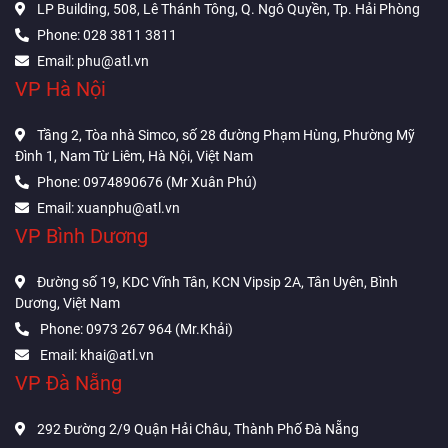
LP Building, 508, Lê Thánh Tông, Q. Ngô Quyền, Tp. Hải Phòng
Phone: 028 3811 3811
Email: phu@atl.vn
VP Hà Nội
Tầng 2, Tòa nhà Simco, số 28 đường Phạm Hùng, Phường Mỹ
Đình 1, Nam Từ Liêm, Hà Nội, Việt Nam
Phone: 0974890676 (Mr Xuân Phú)
Email: xuanphu@atl.vn
VP Bình Dương
Đường số 19, KDC Vĩnh Tân, KCN Vipsip 2A, Tân Uyên, Bình
Dương, Việt Nam
Phone: 0973 267 964 (Mr.Khải)
Email: khai@atl.vn
VP Đà Nẵng
292 Đường 2/9 Quận Hải Châu, Thành Phố Đà Nẵng