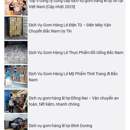
Top 5 công ty cung cấp dịch vụ gom hàng lẻ uy tín tại
Việt Nam [Cập nhật 2025]
Dịch Vụ Gom Hàng Lẻ Điện Tử – Điện Máy Vận
Chuyển Bắc Nam Uy Tín
Dịch Vụ Gom Hàng Lẻ Thực Phẩm Đồ Uống Bắc Nam
Dịch Vụ Gom Hàng Lẻ Mỹ Phẩm Thời Trang đi Bắc
Nam
Dịch vụ gom hàng lẻ tại Đồng Nai – Vận chuyển an
toàn, tiết kiệm, nhanh chóng
Dịch vụ gom hàng lẻ tại Bình Dương