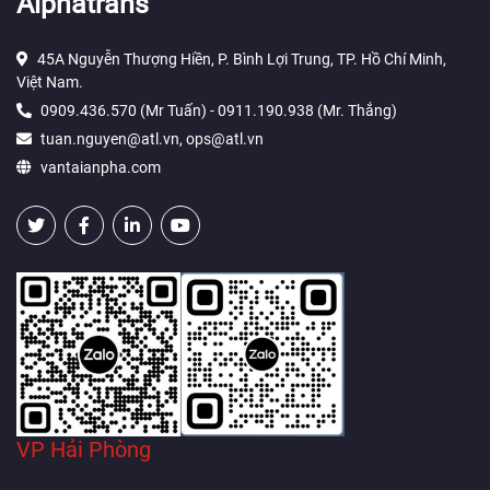
Alphatrans
45A Nguyễn Thượng Hiền, P. Bình Lợi Trung, TP. Hồ Chí Minh,
Việt Nam.
0909.436.570 (Mr Tuấn) - 0911.190.938 (Mr. Thắng)
tuan.nguyen@atl.vn, ops@atl.vn
vantaianpha.com
VP Hải Phòng