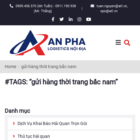
0909.436.570 (Mr Tuấn) - 0911.190.938
tuan.nguyen@atl.vn,
|
(Mr. Thắng)
ops@atl.vn
Home
gửi hàng thời trang bắc nam
#TAGS: “gửi hàng thời trang bắc nam”
Danh mục
Dịch Vụ Khai Báo Hải Quan Trọn Gói
Thủ tục hải quan