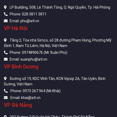
LP Building, 508, Lê Thánh Tông, Q. Ngô Quyền, Tp. Hải Phòng
Phone: 028 3811 3811
Email: phu@atl.vn
VP Hà Nội
Tầng 2, Tòa nhà Simco, số 28 đường Phạm Hùng, Phường Mỹ
Đình 1, Nam Từ Liêm, Hà Nội, Việt Nam
Phone: 0974890676 (Mr Xuân Phú)
Email: xuanphu@atl.vn
VP Bình Dương
Đường số 19, KDC Vĩnh Tân, KCN Vipsip 2A, Tân Uyên, Bình
Dương, Việt Nam
Phone: 0973 267 964 (Mr.Khải)
Email: khai@atl.vn
VP Đà Nẵng