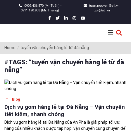
0909.436.570 (Mr Tuấn) -
tuan.nguyen@atl.vn,
|
0911.190.938 (Mr. Thắng)
ops@atl.vn
Home
tuyến vận chuyển hàng lẻ từ đà nẵng
#TAGS: “tuyến vận chuyển hàng lẻ từ đà
nẵng”
IT
Blog
Dịch vụ gom hàng lẻ tại Đà Nẵng – Vận chuyển
tiết kiệm, nhanh chóng
Dịch vụ gom hàng lẻ tại Đà Nẵng của An Pha là giải pháp tối ưu:
hàng của nhiều khách được tập hợp, vận chuyển cùng chuyến để