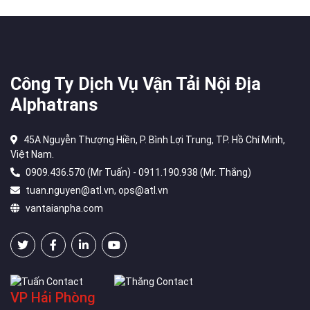
Công Ty Dịch Vụ Vận Tải Nội Địa
Alphatrans
45A Nguyễn Thượng Hiền, P. Bình Lợi Trung, TP. Hồ Chí Minh,
Việt Nam.
0909.436.570 (Mr Tuấn) - 0911.190.938 (Mr. Thắng)
tuan.nguyen@atl.vn, ops@atl.vn
vantaianpha.com
VP Hải Phòng