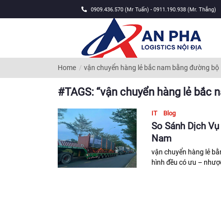
0909.436.570 (Mr Tuấn) - 0911.190.938 (Mr. Thắng)
Home
vận chuyển hàng lẻ bắc nam bằng đường bộ
#TAGS: “vận chuyển hàng lẻ bắc 
IT
Blog
So Sánh Dịch V
Nam
vận chuyển hàng lẻ bằ
hình đều có ưu – nhược 