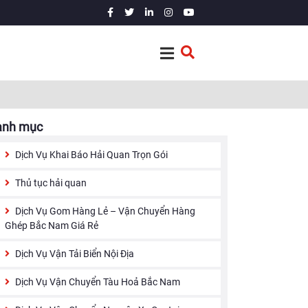
anh mục
Dịch Vụ Khai Báo Hải Quan Trọn Gói
Thủ tục hải quan
Dịch Vụ Gom Hàng Lẻ – Vận Chuyển Hàng
Ghép Bắc Nam Giá Rẻ
Dịch Vụ Vận Tải Biển Nội Địa
Dịch Vụ Vận Chuyển Tàu Hoả Bắc Nam