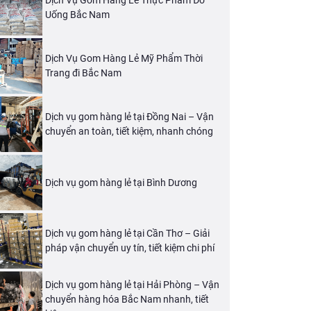
Dịch Vụ Gom Hàng Lẻ Thực Phẩm Đồ
Uống Bắc Nam
Dịch Vụ Gom Hàng Lẻ Mỹ Phẩm Thời
Trang đi Bắc Nam
Dịch vụ gom hàng lẻ tại Đồng Nai – Vận
chuyển an toàn, tiết kiệm, nhanh chóng
Dịch vụ gom hàng lẻ tại Bình Dương
Dịch vụ gom hàng lẻ tại Cần Thơ – Giải
pháp vận chuyển uy tín, tiết kiệm chi phí
Dịch vụ gom hàng lẻ tại Hải Phòng – Vận
chuyển hàng hóa Bắc Nam nhanh, tiết