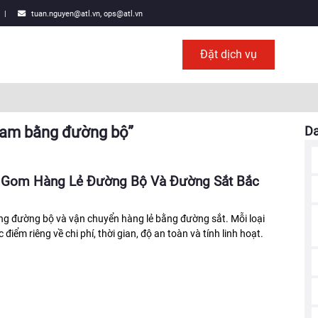
|
tuan.nguyen@atl.vn, ops@atl.vn
Đặt dịch vụ
nam bằng đường bộ”
D
ụ Gom Hàng Lẻ Đường Bộ Và Đường Sắt Bắc
ng đường bộ và vận chuyển hàng lẻ bằng đường sắt. Mỗi loại
điểm riêng về chi phí, thời gian, độ an toàn và tính linh hoạt.