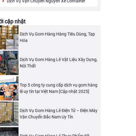
Dịch Vụ Vận Chuyển Nguyên Xe Container
i cập nhật
Dịch Vụ Gom Hàng Hàng Tiêu Dùng, Tạp
Hóa
Dịch Vụ Gom Hàng Lẻ Vật Liệu Xây Dựng,
Nội Thất
Top 5 công ty cung cấp dịch vụ gom hàng
lẻ uy tín tại Việt Nam [Cập nhật 2025]
Dịch Vụ Gom Hàng Lẻ Điện Tử – Điện Máy
Vận Chuyển Bắc Nam Uy Tín