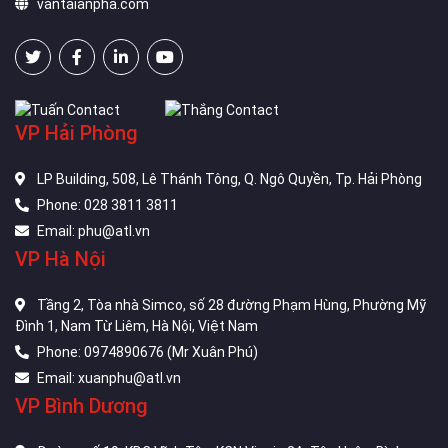
vantaianpha.com
VP Hải Phòng
LP Building, 508, Lê Thánh Tông, Q. Ngô Quyền, Tp. Hải Phòng
Phone: 028 3811 3811
Email: phu@atl.vn
VP Hà Nội
Tầng 2, Tòa nhà Simco, số 28 đường Phạm Hùng, Phường Mỹ
Đình 1, Nam Từ Liêm, Hà Nội, Việt Nam
Phone: 0974890676 (Mr Xuân Phú)
Email: xuanphu@atl.vn
VP Bình Dương