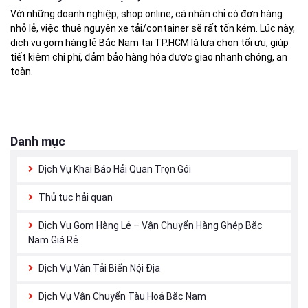
Với những doanh nghiệp, shop online, cá nhân chỉ có đơn hàng
nhỏ lẻ, việc thuê nguyên xe tải/container sẽ rất tốn kém. Lúc này,
dịch vụ gom hàng lẻ Bắc Nam tại TP.HCM là lựa chọn tối ưu, giúp
tiết kiệm chi phí, đảm bảo hàng hóa được giao nhanh chóng, an
toàn.
Danh mục
Dịch Vụ Khai Báo Hải Quan Trọn Gói
Thủ tục hải quan
Dịch Vụ Gom Hàng Lẻ – Vận Chuyển Hàng Ghép Bắc
Nam Giá Rẻ
Dịch Vụ Vận Tải Biển Nội Địa
Dịch Vụ Vận Chuyển Tàu Hoả Bắc Nam