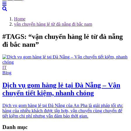
Home
vận chuyển hàng lẻ từ đà nẵng đi bắc nam
#TAGS: “vận chuyển hàng lẻ từ đà nẵng
đi bắc nam”
IT
Blog
Dịch vụ gom hàng lẻ tại Đà Nẵng – Vận
chuyển tiết kiệm, nhanh chóng
Dịch vụ gom hàng lẻ tại Đà Nẵng của An Pha là giải pháp tối ưu:
hàng của nhiều khách được tập hợp, vận chuyển cùng chuyến để
tiết kiệm chi phí nhưng vẫn đảm bảo thời gian.
Danh mục