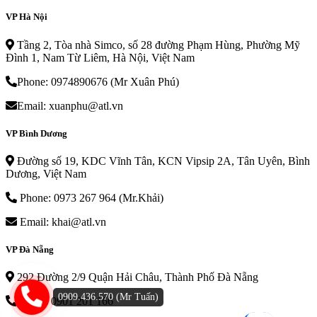
VP Hà Nội
Tầng 2, Tòa nhà Simco, số 28 đường Phạm Hùng, Phường Mỹ
Đình 1, Nam Từ Liêm, Hà Nội, Việt Nam
Phone: 0974890676 (Mr Xuân Phú)
Email: xuanphu@atl.vn
VP Bình Dương
Đường số 19, KDC Vĩnh Tân, KCN Vipsip 2A, Tân Uyên, Bình
Dương, Việt Nam
Phone: 0973 267 964 (Mr.Khải)
Email: khai@atl.vn
VP Đà Nẵng
292 Đường 2/9 Quận Hải Châu, Thành Phố Đà Nẵng
0909.436.570 (Mr Tuấn)
Phone: 0901 201 166