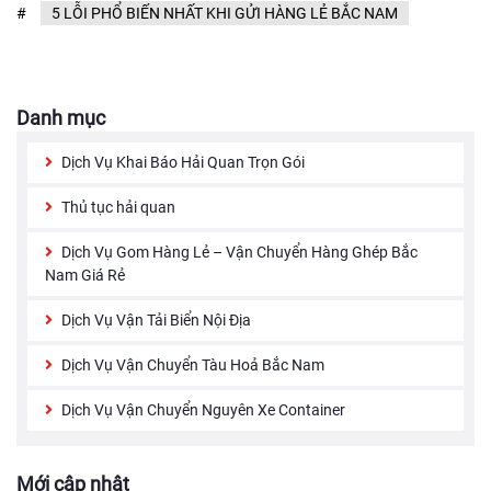
#
5 LỖI PHỔ BIẾN NHẤT KHI GỬI HÀNG LẺ BẮC NAM
Danh mục
Dịch Vụ Khai Báo Hải Quan Trọn Gói
Thủ tục hải quan
Dịch Vụ Gom Hàng Lẻ – Vận Chuyển Hàng Ghép Bắc
Nam Giá Rẻ
Dịch Vụ Vận Tải Biển Nội Địa
Dịch Vụ Vận Chuyển Tàu Hoả Bắc Nam
Dịch Vụ Vận Chuyển Nguyên Xe Container
Mới cập nhật