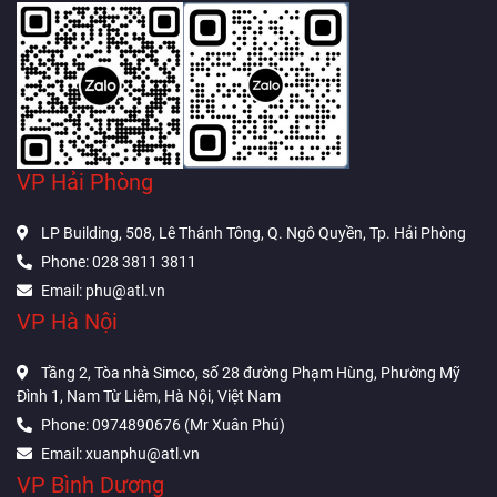
VP Hải Phòng
LP Building, 508, Lê Thánh Tông, Q. Ngô Quyền, Tp. Hải Phòng
Phone: 028 3811 3811
Email: phu@atl.vn
VP Hà Nội
Tầng 2, Tòa nhà Simco, số 28 đường Phạm Hùng, Phường Mỹ
Đình 1, Nam Từ Liêm, Hà Nội, Việt Nam
Phone: 0974890676 (Mr Xuân Phú)
Email: xuanphu@atl.vn
VP Bình Dương