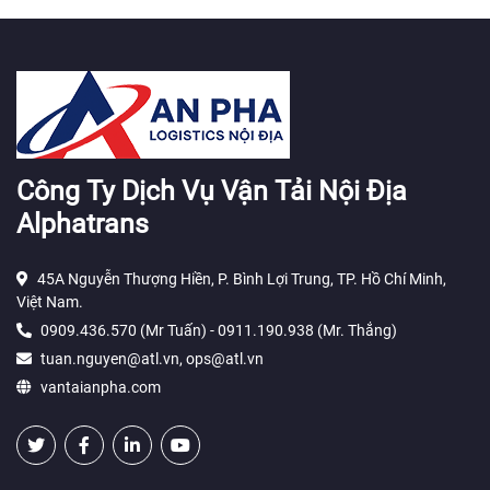
Công Ty Dịch Vụ Vận Tải Nội Địa
Alphatrans
45A Nguyễn Thượng Hiền, P. Bình Lợi Trung, TP. Hồ Chí Minh,
Việt Nam.
0909.436.570 (Mr Tuấn) - 0911.190.938 (Mr. Thắng)
tuan.nguyen@atl.vn, ops@atl.vn
vantaianpha.com