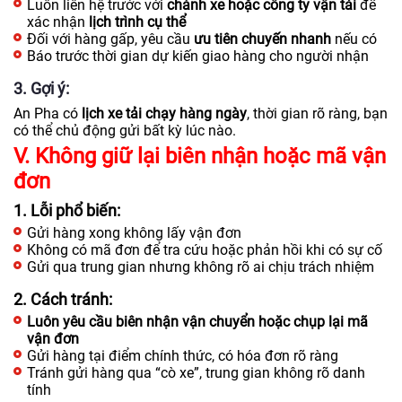
Luôn liên hệ trước với
chành xe hoặc công ty vận tải
để
xác nhận
lịch trình cụ thể
Đối với hàng gấp, yêu cầu
ưu tiên chuyến nhanh
nếu có
Báo trước thời gian dự kiến giao hàng cho người nhận
3. Gợi ý:
An Pha có
lịch xe tải chạy hàng ngày
, thời gian rõ ràng, bạn
có thể chủ động gửi bất kỳ lúc nào.
V. Không giữ lại biên nhận hoặc mã vận
đơn
1. Lỗi phổ biến:
Gửi hàng xong không lấy vận đơn
Không có mã đơn để tra cứu hoặc phản hồi khi có sự cố
Gửi qua trung gian nhưng không rõ ai chịu trách nhiệm
2. Cách tránh:
Luôn yêu cầu biên nhận vận chuyển hoặc chụp lại mã
vận đơn
Gửi hàng tại điểm chính thức, có hóa đơn rõ ràng
Tránh gửi hàng qua “cò xe”, trung gian không rõ danh
tính