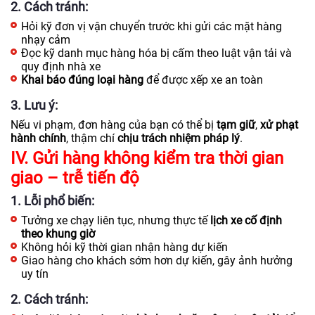
2. Cách tránh:
Hỏi kỹ đơn vị vận chuyển trước khi gửi các mặt hàng
nhạy cảm
Đọc kỹ danh mục hàng hóa bị cấm theo luật vận tải và
quy định nhà xe
Khai báo đúng loại hàng
để được xếp xe an toàn
3. Lưu ý:
Nếu vi phạm, đơn hàng của bạn có thể bị
tạm giữ
,
xử phạt
hành chính
, thậm chí
chịu trách nhiệm pháp lý
.
IV. Gửi hàng không kiểm tra thời gian
giao – trễ tiến độ
1. Lỗi phổ biến:
Tưởng xe chạy liên tục, nhưng thực tế
lịch xe cố định
theo khung giờ
Không hỏi kỹ thời gian nhận hàng dự kiến
Giao hàng cho khách sớm hơn dự kiến, gây ảnh hưởng
uy tín
2. Cách tránh: