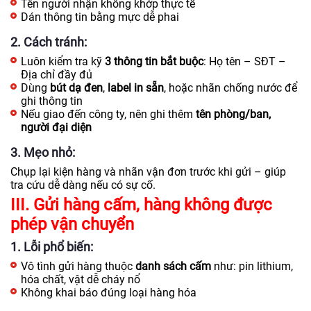
Tên người nhận không khớp thực tế
Dán thông tin bằng mực dễ phai
2. Cách tránh:
Luôn kiểm tra kỹ
3 thông tin bắt buộc
: Họ tên – SĐT –
Địa chỉ đầy đủ
Dùng
bút dạ đen
,
label in sẵn
, hoặc nhãn chống nước để
ghi thông tin
Nếu giao đến công ty, nên ghi thêm
tên phòng/ban,
người đại diện
3. Mẹo nhỏ:
Chụp lại kiện hàng và nhãn vận đơn trước khi gửi – giúp
tra cứu dễ dàng nếu có sự cố.
III. Gửi hàng cấm, hàng không được
phép vận chuyển
1. Lỗi phổ biến:
Vô tình gửi hàng thuộc
danh sách cấm
như: pin lithium,
hóa chất, vật dễ cháy nổ
Không khai báo đúng loại hàng hóa