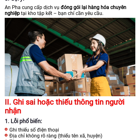
An Pha cung cấp dịch vụ
đóng gói lại hàng hóa chuyên
nghiệp
tại kho tập kết – bạn chỉ cần yêu cầu.
II. Ghi sai hoặc thiếu thông tin người
nhận
1. Lỗi phổ biến:
Ghi thiếu số điện thoại
Địa chỉ không rõ ràng (thiếu tên xã, huyện)