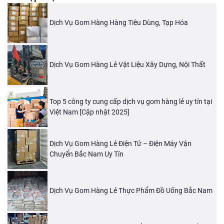
Dịch Vụ Gom Hàng Hàng Tiêu Dùng, Tạp Hóa
Dịch Vụ Gom Hàng Lẻ Vật Liệu Xây Dựng, Nội Thất
Top 5 công ty cung cấp dịch vụ gom hàng lẻ uy tín tại
Việt Nam [Cập nhật 2025]
Dịch Vụ Gom Hàng Lẻ Điện Tử – Điện Máy Vận
Chuyển Bắc Nam Uy Tín
Dịch Vụ Gom Hàng Lẻ Thực Phẩm Đồ Uống Bắc Nam