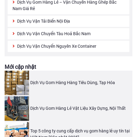
Dịch Vụ Gom Hàng Lẻ – Vận Chuyển Hàng Ghép Bắc
Nam Giá Rẻ
Dịch Vụ Vận Tải Biển Nội Địa
Dịch Vụ Vận Chuyển Tàu Hoả Bắc Nam
Dịch Vụ Vận Chuyển Nguyên Xe Container
Mới cập nhật
Dịch Vụ Gom Hàng Hàng Tiêu Dùng, Tạp Hóa
Dịch Vụ Gom Hàng Lẻ Vật Liệu Xây Dựng, Nội Thất
Top 5 công ty cung cấp dịch vụ gom hàng lẻ uy tín tại