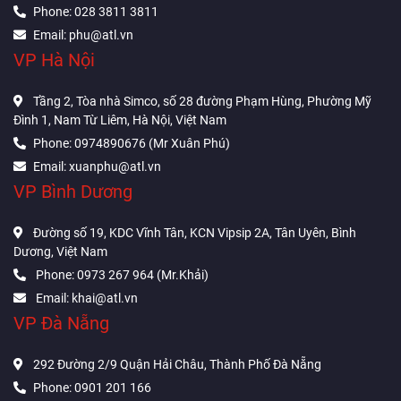
Phone: 028 3811 3811
Email: phu@atl.vn
VP Hà Nội
Tầng 2, Tòa nhà Simco, số 28 đường Phạm Hùng, Phường Mỹ
Đình 1, Nam Từ Liêm, Hà Nội, Việt Nam
Phone: 0974890676 (Mr Xuân Phú)
Email: xuanphu@atl.vn
VP Bình Dương
Đường số 19, KDC Vĩnh Tân, KCN Vipsip 2A, Tân Uyên, Bình
Dương, Việt Nam
Phone: 0973 267 964 (Mr.Khải)
Email: khai@atl.vn
VP Đà Nẵng
292 Đường 2/9 Quận Hải Châu, Thành Phố Đà Nẵng
Phone: 0901 201 166