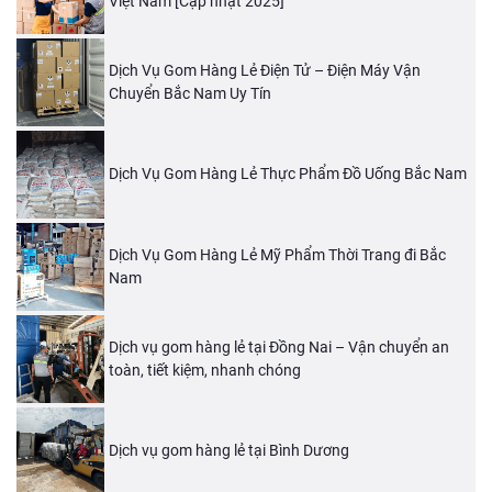
Việt Nam [Cập nhật 2025]
Dịch Vụ Gom Hàng Lẻ Điện Tử – Điện Máy Vận
Chuyển Bắc Nam Uy Tín
Dịch Vụ Gom Hàng Lẻ Thực Phẩm Đồ Uống Bắc Nam
Dịch Vụ Gom Hàng Lẻ Mỹ Phẩm Thời Trang đi Bắc
Nam
Dịch vụ gom hàng lẻ tại Đồng Nai – Vận chuyển an
toàn, tiết kiệm, nhanh chóng
Dịch vụ gom hàng lẻ tại Bình Dương