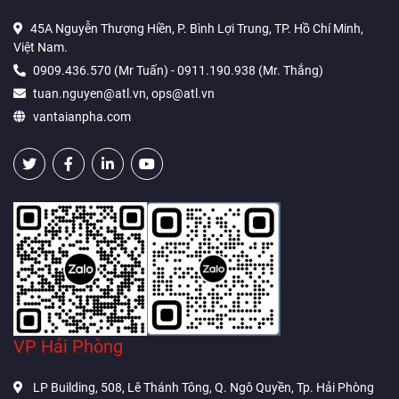
45A Nguyễn Thượng Hiền, P. Bình Lợi Trung, TP. Hồ Chí Minh,
Việt Nam.
0909.436.570 (Mr Tuấn) - 0911.190.938 (Mr. Thắng)
tuan.nguyen@atl.vn, ops@atl.vn
vantaianpha.com
VP Hải Phòng
LP Building, 508, Lê Thánh Tông, Q. Ngô Quyền, Tp. Hải Phòng