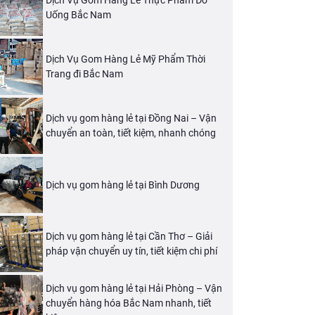
Dịch Vụ Gom Hàng Lẻ Thực Phẩm Đồ
Uống Bắc Nam
Dịch Vụ Gom Hàng Lẻ Mỹ Phẩm Thời
Trang đi Bắc Nam
Dịch vụ gom hàng lẻ tại Đồng Nai – Vận
chuyển an toàn, tiết kiệm, nhanh chóng
Dịch vụ gom hàng lẻ tại Bình Dương
Dịch vụ gom hàng lẻ tại Cần Thơ – Giải
pháp vận chuyển uy tín, tiết kiệm chi phí
Dịch vụ gom hàng lẻ tại Hải Phòng – Vận
chuyển hàng hóa Bắc Nam nhanh, tiết