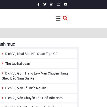
anh mục
Dịch Vụ Khai Báo Hải Quan Trọn Gói
Thủ tục hải quan
Dịch Vụ Gom Hàng Lẻ – Vận Chuyển Hàng
Ghép Bắc Nam Giá Rẻ
Dịch Vụ Vận Tải Biển Nội Địa
Dịch Vụ Vận Chuyển Tàu Hoả Bắc Nam