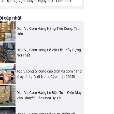
Dịch Vụ Vận Chuyển Nguyên Xe Container
i cập nhật
Dịch Vụ Gom Hàng Hàng Tiêu Dùng, Tạp
Hóa
Dịch Vụ Gom Hàng Lẻ Vật Liệu Xây Dựng,
Nội Thất
Top 5 công ty cung cấp dịch vụ gom hàng
lẻ uy tín tại Việt Nam [Cập nhật 2025]
Dịch Vụ Gom Hàng Lẻ Điện Tử – Điện Máy
Vận Chuyển Bắc Nam Uy Tín