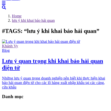
Home
lưu ý khi khai báo hải quan
#TAGS: “lưu ý khi khai báo hải quan”
Khánh Vy
Blog
Lưu ý quan trọng khi khai báo hải quan
điện tử
Những lưu ý quan trọng doanh nghiệp nên biết khi thực hiện khai
báo hải quan điện tử cho các lô hàng xuất nhập khẩu tại các cảng,
cửa khẩu
Danh mục