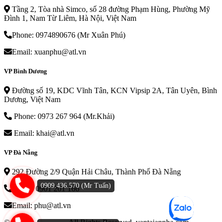
Tầng 2, Tòa nhà Simco, số 28 đường Phạm Hùng, Phường Mỹ
Đình 1, Nam Từ Liêm, Hà Nội, Việt Nam
Phone: 0974890676 (Mr Xuân Phú)
Email: xuanphu@atl.vn
VP Bình Dương
Đường số 19, KDC Vĩnh Tân, KCN Vipsip 2A, Tân Uyên, Bình
Dương, Việt Nam
Phone: 0973 267 964 (Mr.Khải)
Email: khai@atl.vn
VP Đà Nẵng
292 Đường 2/9 Quận Hải Châu, Thành Phố Đà Nẵng
0909.436.570 (Mr Tuấn)
Phone: 0901 201 166
Email: phu@atl.vn