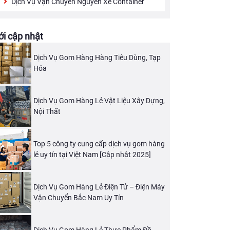
Dịch Vụ Vận Chuyển Nguyên Xe Container
i cập nhật
Dịch Vụ Gom Hàng Hàng Tiêu Dùng, Tạp
Hóa
Dịch Vụ Gom Hàng Lẻ Vật Liệu Xây Dựng,
Nội Thất
Top 5 công ty cung cấp dịch vụ gom hàng
lẻ uy tín tại Việt Nam [Cập nhật 2025]
Dịch Vụ Gom Hàng Lẻ Điện Tử – Điện Máy
Vận Chuyển Bắc Nam Uy Tín