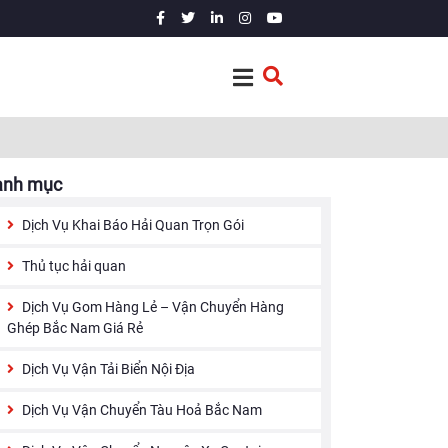
anh mục
Dịch Vụ Khai Báo Hải Quan Trọn Gói
Thủ tục hải quan
Dịch Vụ Gom Hàng Lẻ – Vận Chuyển Hàng
Ghép Bắc Nam Giá Rẻ
Dịch Vụ Vận Tải Biển Nội Địa
Dịch Vụ Vận Chuyển Tàu Hoả Bắc Nam