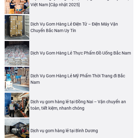
Việt Nam [Cập nhật 2025]
Dịch Vụ Gom Hàng Lẻ Điện Tử – Điện Máy Vận
Chuyển Bắc Nam Uy Tín
Dịch Vụ Gom Hàng Lẻ Thực Phẩm Đồ Uống Bắc Nam
Dịch Vụ Gom Hàng Lẻ Mỹ Phẩm Thời Trang đi Bắc
Nam
Dịch vụ gom hàng lẻ tại Đồng Nai – Vận chuyển an
toàn, tiết kiệm, nhanh chóng
Dịch vụ gom hàng lẻ tại Bình Dương