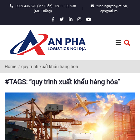
0909.436.570 (Mr Tuấn) - 0911.190.938
tuan.nguyen@atl.vn,
|
(Mr. Thắng)
ops@atl.vn
Home
quy trình xuất khẩu hàng hóa
#TAGS: “quy trình xuất khẩu hàng hóa”