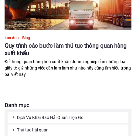
Lan Anh
Blog
Quy trình các bước làm thủ tục thông quan hàng
xuất khẩu
Để thông quan hàng hóa xuất khẩu doanh nghiệp cần những loại
giấy tờ gì? những việc cần làm làm như nào hãy cũng tìm hiểu trong
bài viết này
Danh mục
Dịch Vụ Khai Báo Hải Quan Trọn Gói
Thủ tục hải quan