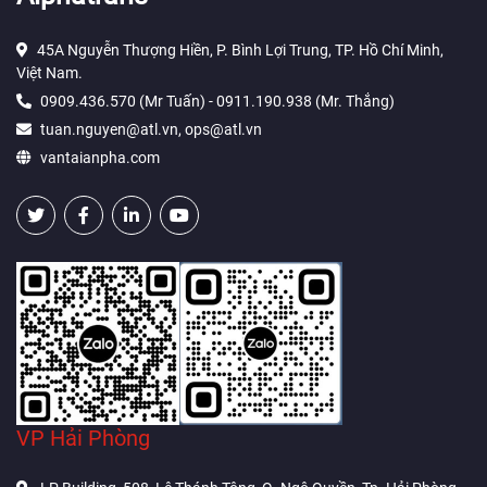
45A Nguyễn Thượng Hiền, P. Bình Lợi Trung, TP. Hồ Chí Minh,
Việt Nam.
0909.436.570 (Mr Tuấn) - 0911.190.938 (Mr. Thắng)
tuan.nguyen@atl.vn, ops@atl.vn
vantaianpha.com
VP Hải Phòng