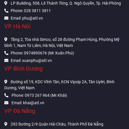
LP Building, 508, Lê Thánh Tông, Q. Ngô Quyền, Tp. Hải Phòng
Phone: 028 3811 3811
Email: phu@atl.vn
VP Hà Nội
Tầng 2, Tòa nhà Simco, số 28 đường Phạm Hùng, Phường Mỹ
Đình 1, Nam Từ Liêm, Hà Nội, Việt Nam
Phone: 0974890676 (Mr Xuân Phú)
Email: xuanphu@atl.vn
VP Bình Dương
Đường số 19, KDC Vĩnh Tân, KCN Vipsip 2A, Tân Uyên, Bình
Dương, Việt Nam
Phone: 0973 267 964 (Mr.Khải)
Email: khai@atl.vn
VP Đà Nẵng
292 Đường 2/9 Quận Hải Châu, Thành Phố Đà Nẵng