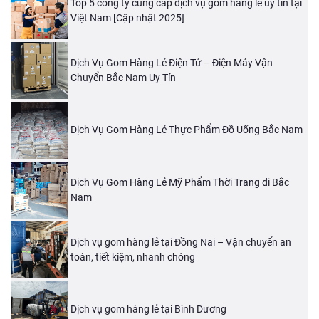
Top 5 công ty cung cấp dịch vụ gom hàng lẻ uy tín tại
Việt Nam [Cập nhật 2025]
Dịch Vụ Gom Hàng Lẻ Điện Tử – Điện Máy Vận
Chuyển Bắc Nam Uy Tín
Dịch Vụ Gom Hàng Lẻ Thực Phẩm Đồ Uống Bắc Nam
Dịch Vụ Gom Hàng Lẻ Mỹ Phẩm Thời Trang đi Bắc
Nam
Dịch vụ gom hàng lẻ tại Đồng Nai – Vận chuyển an
toàn, tiết kiệm, nhanh chóng
Dịch vụ gom hàng lẻ tại Bình Dương