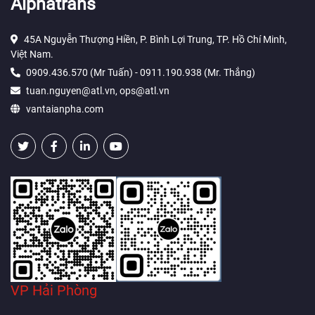
Alphatrans
45A Nguyễn Thượng Hiền, P. Bình Lợi Trung, TP. Hồ Chí Minh,
Việt Nam.
0909.436.570 (Mr Tuấn) - 0911.190.938 (Mr. Thắng)
tuan.nguyen@atl.vn, ops@atl.vn
vantaianpha.com
VP Hải Phòng