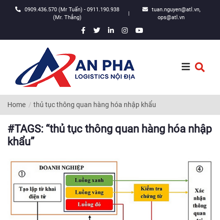
0909.436.570 (Mr Tuấn) - 0911.190.938
tuan.nguyen@atl.vn,
|
(Mr. Thắng)
ops@atl.vn
Home
thủ tục thông quan hàng hóa nhập khẩu
#TAGS: “thủ tục thông quan hàng hóa nhập
khẩu”