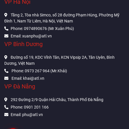
VP Hà Nội
Tầng 2, Tòa nhà Simco, số 28 đường Phạm Hùng, Phường Mỹ
Đình 1, Nam Từ Liêm, Hà Nội, Việt Nam
Phone: 0974890676 (Mr Xuân Phú)
Email: xuanphu@atl.vn
VP Bình Dương
Đường số 19, KDC Vĩnh Tân, KCN Vipsip 2A, Tân Uyên, Bình
Dương, Việt Nam
Phone: 0973 267 964 (Mr.Khải)
Email: khai@atl.vn
VP Đà Nẵng
292 Đường 2/9 Quận Hải Châu, Thành Phố Đà Nẵng
Phone: 0901 201 166
Email: phu@atl.vn