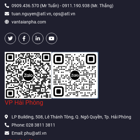
0909.436.570 (Mr Tuấn) - 0911.190.938 (Mr. Thắng)
tuan.nguyen@atl.vn, ops@atl.vn
vantaianpha.com
VP Hải Phòng
LP Building, 508, Lê Thánh Tông, Q. Ngô Quyền, Tp. Hải Phòng
Phone: 028 3811 3811
Email: phu@atl.vn