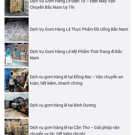
Dịch Vụ Gom Hàng Lẻ Điện Tử – Điện Máy Vận
Chuyển Bắc Nam Uy Tín
Dịch Vụ Gom Hàng Lẻ Thực Phẩm Đồ Uống Bắc Nam
Dịch Vụ Gom Hàng Lẻ Mỹ Phẩm Thời Trang đi Bắc
Nam
Dịch vụ gom hàng lẻ tại Đồng Nai – Vận chuyển an
toàn, tiết kiệm, nhanh chóng
Dịch vụ gom hàng lẻ tại Bình Dương
Dịch vụ gom hàng lẻ tại Cần Thơ – Giải pháp vận
chuyển uy tín, tiết kiệm chi phí