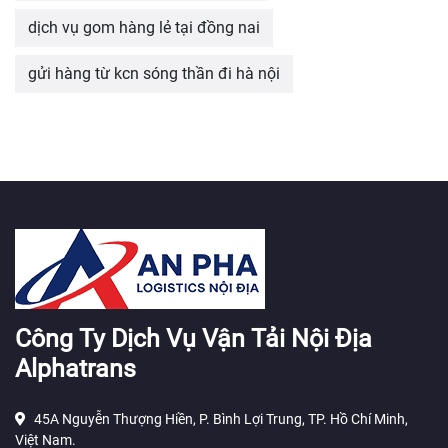
dịch vụ gom hàng lẻ tại đồng nai
gửi hàng từ kcn sóng thần đi hà nội
Công Ty Dịch Vụ Vận Tải Nội Địa
Alphatrans
45A Nguyễn Thượng Hiền, P. Bình Lợi Trung, TP. Hồ Chí Minh,
Việt Nam.